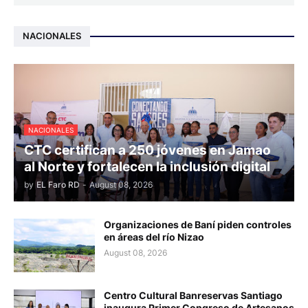
NACIONALES
NACIONALES
CTC certifican a 250 jóvenes en Jamao
al Norte y fortalecen la inclusión digital
by
EL Faro RD
-
August 08, 2026
Organizaciones de Baní piden controles
en áreas del río Nizao
August 08, 2026
Centro Cultural Banreservas Santiago
inaugura Primer Congreso de Artesanos