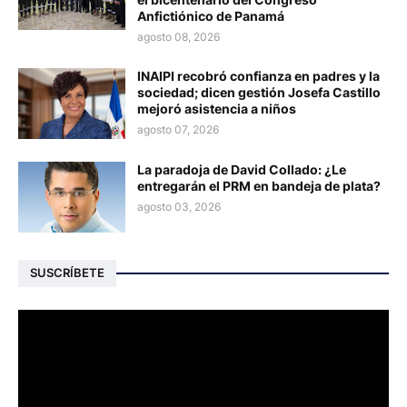
Anfictiónico de Panamá
agosto 08, 2026
INAIPI recobró confianza en padres y la
sociedad; dicen gestión Josefa Castillo
mejoró asistencia a niños
agosto 07, 2026
La paradoja de David Collado: ¿Le
entregarán el PRM en bandeja de plata?
agosto 03, 2026
SUSCRÍBETE