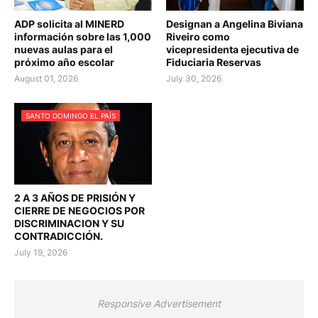
ADP solicita al MINERD
Designan a Angelina Biviana
información sobre las 1,000
Riveiro como
nuevas aulas para el
vicepresidenta ejecutiva de
próximo año escolar
Fiduciaria Reservas
August 01, 2026
July 30, 2026
SANTO DOMINGO EL PAÍS
2 A 3 AÑOS DE PRISIÓN Y
CIERRE DE NEGOCIOS POR
DISCRIMINACION Y SU
CONTRADICCIÓN.
July 19, 2026
Responsive Advertisement