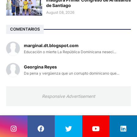
de Santiago
August 08, 2026
COMENTARIOS
marginal.dt.blogspot.com
Educación o mierte La República Dominicana neseci...
Georgina Reyes
Da pena y vergüenza que un corrupto dominicano que...
Responsive Advertisement