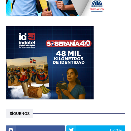
SÍGUENOS
Twitter