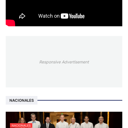
Responsive Advertisement
NACIONALES
NACIONALES