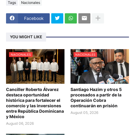
Tags
Nacionales
Facebook
YOU MIGHT LIKE
NACIONALES
NACIONALES
Canciller Roberto Álvarez
Santiago Hazim y otros 5
destaca oportunidad
procesados a partir de la
histórica para fortalecer el
Operación Cobra
comercio y las inversiones
continuarán en prisión
entre República Dominicana
August 05, 2026
y México
August 06, 2026