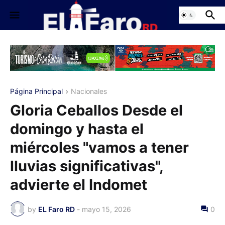
Página Principal
Nacionales
Gloria Ceballos Desde el
domingo y hasta el
miércoles "vamos a tener
lluvias significativas",
advierte el Indomet
by
EL Faro RD
-
mayo 15, 2026
0