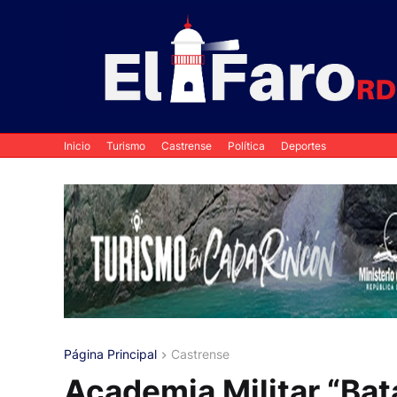
Inicio
Turismo
Castrense
Política
Deportes
Página Principal
Castrense
Academia Militar “Bat