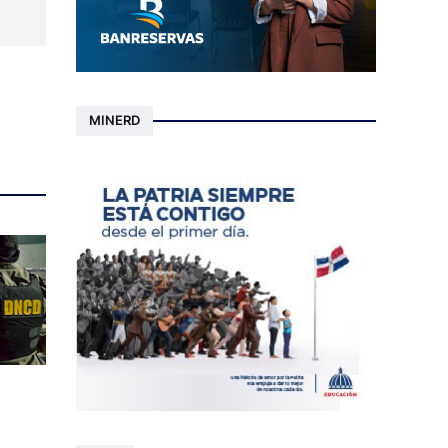
MINERD
n