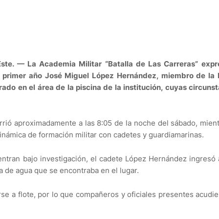
ste. — La
Academia Militar “Batalla de Las Carreras” expr
de primer año José Miguel López Hernández, miembro de la P
ado en el área de la piscina de la institución, cuyas circuns
urrió aproximadamente a las 8:05 de la noche del sábado, mien
dinámica de formación militar con cadetes y guardiamarinas.
entran bajo investigación, el cadete López Hernández ingresó 
la de agua que se encontraba en el lugar.
se a flote, por lo que compañeros y oficiales presentes acudi