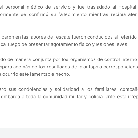
el personal médico de servicio y fue trasladado al Hospital 
rmente se confirmó su fallecimiento mientras recibía aten
iparon en las labores de rescate fueron conducidos al referido
ca, luego de presentar agotamiento físico y lesiones leves.
ado de manera conjunta por los organismos de control interno
a espera además de los resultados de la autopsia correspondiente
e ocurrió este lamentable hecho.
teró sus condolencias y solidaridad a los familiares, compa
embarga a toda la comunidad militar y policial ante esta irre