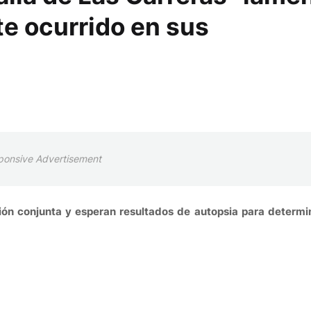
te ocurrido en sus
ponsive Advertisement
ión conjunta y esperan resultados de autopsia para determi