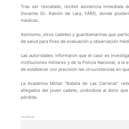
Tras ser rescatado, recibió asistencia inmediata d
Docente Dr. Ramón de Lara, FARD, donde posterio
médicas.
Asimismo, otros cadetes y guardiamarinas que partic
de salud para fines de evaluación y observación médi
Las autoridades informaron que el caso es investig
instituciones militares y de la Policía Nacional, a l
de establecer con precisión las circunstancias en qu
La Academia Militar “Batalla de Las Carreras” rei
allegados del joven cadete, uniéndose al dolor que 
pérdida.
Facebook