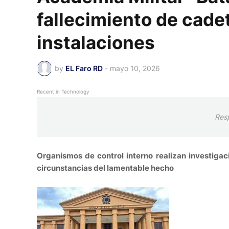
fallecimiento de cade
instalaciones
by
EL Faro RD
-
mayo 10, 2026
Recent in Technology
Res
Organismos de control interno realizan investigac
circunstancias del lamentable hecho