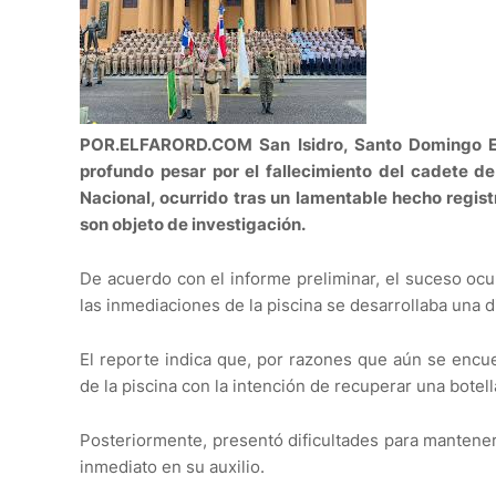
POR.ELFARORD.COM San Isidro, Santo Domingo E
profundo pesar por el fallecimiento del cadete 
Nacional, ocurrido tras un lamentable hecho registr
son objeto de investigación.
De acuerdo con el informe preliminar, el suceso oc
las inmediaciones de la piscina se desarrollaba una 
El reporte indica que, por razones que aún se encu
de la piscina con la intención de recuperar una botel
Posteriormente, presentó dificultades para mantener
inmediato en su auxilio.