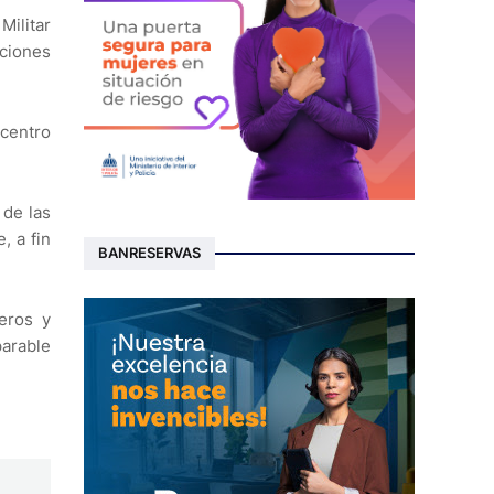
Militar
ciones
 centro
 de las
, a fin
BANRESERVAS
ñeros y
parable