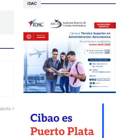
IDAC
uiente