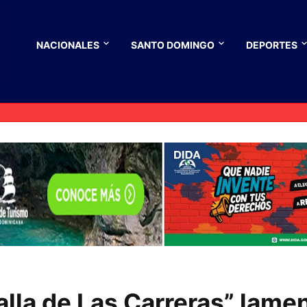
NACIONALES
SANTO DOMINGO
DEPORTES
alla de Las Carreras” lame