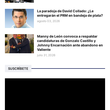
La paradoja de David Collado: ¿Le
entregarán el PRM en bandeja de plata?
agosto 03, 2026
Manny de León convoca a respaldar
candidaturas de Gonzalo Castillo y
Johnny Encarnación ante abandono en
Valiente
julio 31, 2026
SUSCRÍBETE