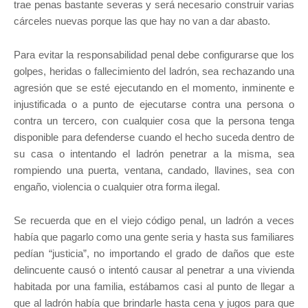
trae penas bastante severas y será necesario construir varias
cárceles nuevas porque las que hay no van a dar abasto.
Para evitar la responsabilidad penal debe configurarse que los
golpes, heridas o fallecimiento del ladrón, sea rechazando una
agresión que se esté ejecutando en el momento, inminente e
injustificada o a punto de ejecutarse contra una persona o
contra un tercero, con cualquier cosa que la persona tenga
disponible para defenderse cuando el hecho suceda dentro de
su casa o intentando el ladrón penetrar a la misma, sea
rompiendo una puerta, ventana, candado, llavines, sea con
engaño, violencia o cualquier otra forma ilegal.
Se recuerda que en el viejo código penal, un ladrón a veces
había que pagarlo como una gente seria y hasta sus familiares
pedían “justicia”, no importando el grado de daños que este
delincuente causó o intentó causar al penetrar a una vivienda
habitada por una familia, estábamos casi al punto de llegar a
que al ladrón había que brindarle hasta cena y jugos para que