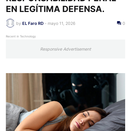
EN LEGÍTIMA DEFENSA.
by
EL Faro RD
-
mayo 11, 2026
0
Recent in Technology
Responsive Advertisement