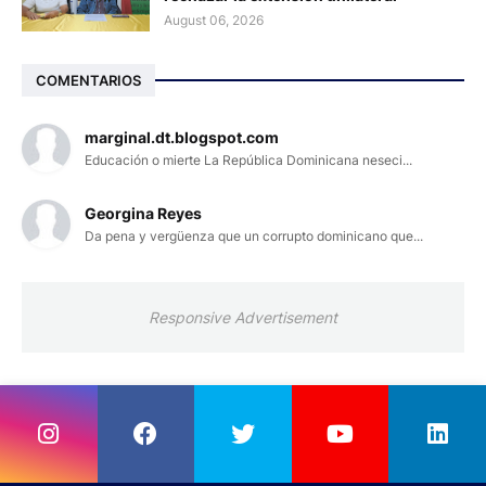
August 06, 2026
COMENTARIOS
marginal.dt.blogspot.com
Educación o mierte La República Dominicana neseci...
Georgina Reyes
Da pena y vergüenza que un corrupto dominicano que...
Responsive Advertisement