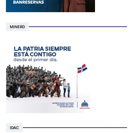
MINERD
IDAC