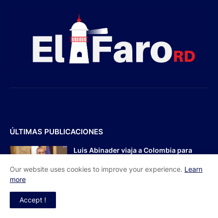
ÚLTIMAS PUBLICACIONES
Luis Abinader viaja a Colombia para
participar en la toma de posesión de
Abelardo de la Espriella
Our website uses cookies to improve your experience.
Learn
August 06, 2026
more
Accept !
Dajabón un destino entre culturas,
historia y gastronomía