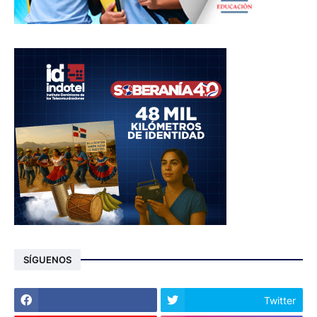
SÍGUENOS
Twitter