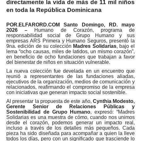
directamente la vida de más de 11 mil niños
en toda la República Dominicana
POR.ELFARORD.COM Santo Domingo, RD. mayo
2026 –
Humano de Corazón, programa de
responsabilidad social de Grupo Humano y sus
empresas ARS Primera y Humano Seguros, presentó la
9na. edición de su colección
Madres Solidarias
, bajo el
lema “ocho causas, miles de latidos, un mismo corazón”,
en beneficio de ocho fundaciones que trabajan a favor
del bienestar de niños en situación vulnerable.
La nueva colección fue develada en un encuentro que
reunió a representantes de las fundaciones aliadas,
ejecutivos de la organización, medios de comunicación y
relacionados, reafirmando el compromiso de la empresa
con iniciativas que generan impacto social sostenible.
Al presentar la propuesta de este año,
Cynthia Modesto,
Gerente Senior de Relaciones Públicas y
Sostenibilidad de Grupo Humano
, expresó: “Madres
Solidarias es una muestra de cómo, cuando nos unimos
desde el corazón, podemos generar un impacto real,
incluso a través de los detalles más pequeños. Cada
pieza ha sido diseñada para acompañar a quien la lleve
todos los días, pero con un significado que trasciende lo