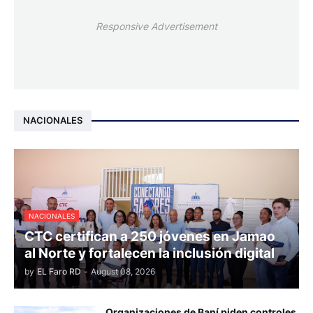
Responsive Advertisement
NACIONALES
NACIONALES
CTC certifican a 250 jóvenes en Jamao
al Norte y fortalecen la inclusión digital
by
EL Faro RD
-
August 08, 2026
Organizaciones de Baní piden controles