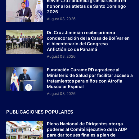
Kelvin Cruz anuncia gran caravana en
honor a los atletas de Santo Domingo
2026
August 08, 2026
Dr. Cruz Jiminián recibe primera
condecoración de la Casa de Bolívar en
el bicentenario del Congreso
Anfictiónico de Panamá
August 08, 2026
Fundación Cúrame RD agradece al
Ministerio de Salud por facilitar acceso a
tratamientos para niños con Atrofia
Muscular Espinal
August 08, 2026
PUBLICACIONES POPULARES
Pleno Nacional de Dirigentes otorga
poderes al Comité Ejecutivo de la ADP
para dar toques finales a plan de