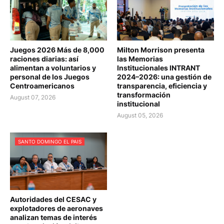
Juegos 2026 Más de 8,000
Milton Morrison presenta
raciones diarias: así
las Memorias
alimentan a voluntarios y
Institucionales INTRANT
personal de los Juegos
2024–2026: una gestión de
Centroamericanos
transparencia, eficiencia y
transformación
August 07, 2026
institucional
August 05, 2026
SANTO DOMINGO EL PAIS
Autoridades del CESAC y
explotadores de aeronaves
analizan temas de interés