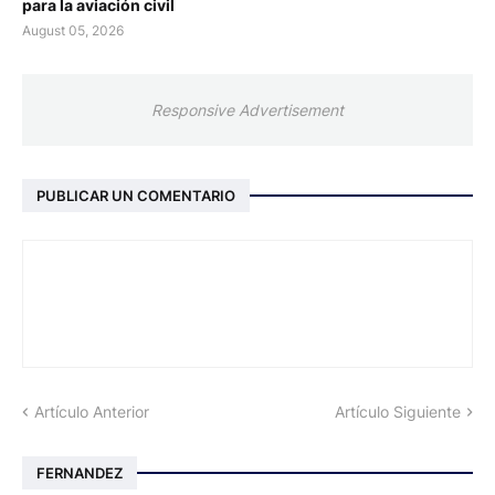
para la aviación civil
August 05, 2026
Responsive Advertisement
PUBLICAR UN COMENTARIO
Artículo Anterior
Artículo Siguiente
FERNANDEZ