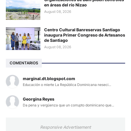
en áreas del río Nizao
August 08, 2026
Centro Cultural Banreservas Santiago
inaugura Primer Congreso de Artesanos
de Santiago
August 08, 2026
COMENTARIOS
marginal.dt.blogspot.com
Educación o mierte La República Dominicana neseci...
Georgina Reyes
Da pena y vergüenza que un corrupto dominicano que...
Responsive Advertisement