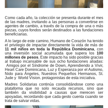
Como cada año, la colección se presenta durante el mes
de las madres, invitando a las personas a convertirse en
agentes de cambio, a través de la compra de una o más
piezas, cuyos fondos serán destinados a las fundaciones
beneficiarias.
A lo largo de este camino, Humano de Corazón ha tenido
el privilegio de impactar directamente la vida de más de
11 mil niños en toda la República Dominicana
, con
una inversión social acumulada que supera los
100
millones de pesos
. Este impacto ha sido posible gracias
al trabajo incansable de sus ocho fundaciones aliadas:
Amigos por el Síndrome de Down, Aprendiendo a Vivir,
Heart Care Dominicana, Luz y Esperanza por el Autismo,
Nido para Ángeles, Nuestros Pequeños Hermanos, St.
Jude y World Vision. protagonistas de esta iniciativa.
Madres Solidarias continúa consolidándose como una
plataforma que no solo recauda recursos, sino que
también da visibilidad a causas que merecen ser
apoyadas, recordando que cada gesto cuenta cuando se
trata de salvar vidas.