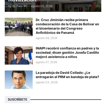
by
EL Faro RD
-
agosto 05, 2026
Dr. Cruz Jiminián recibe primera
condecoración de la Casa de Bolívar en
el bicentenario del Congreso
Anfictiónico de Panamá
agosto 08, 2026
INAIPI recobró confianza en padres y la
sociedad; dicen gestión Josefa Castillo
mejoró asistencia a niños
agosto 07, 2026
La paradoja de David Collado: ¿Le
entregarán el PRM en bandeja de plata?
agosto 03, 2026
SUSCRÍBETE