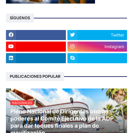
SÍGUENOS
Twitter
Instagram
PUBLICACIONES POPULAR
NACIONALES
Pleno Nacional de Dirigentes otorga
poderes al Comité Ejecutivo de la ADP
para dar toques finales a plan de
movilización.