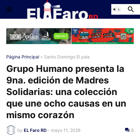
Página Principal
Santo Domingo El pais
Grupo Humano presenta la
9na. edición de Madres
Solidarias: una colección
que une ocho causas en un
mismo corazón
by
EL Faro RD
-
mayo 11, 2026
0