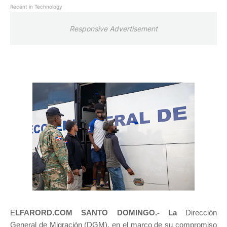
Recent in Technology
Responsive Advertisement
E
LFARORD.COM SANTO DOMINGO.- La
Dirección
General de Migración (DGM), en el marco de su compromiso