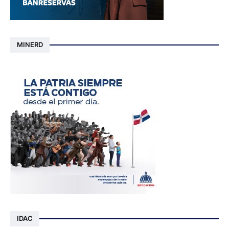
MINERD
IDAC