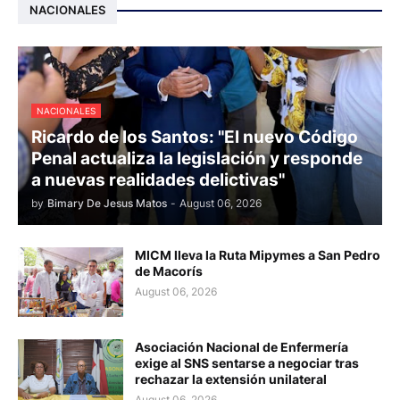
NACIONALES
NACIONALES
Ricardo de los Santos: "El nuevo Código
Penal actualiza la legislación y responde
a nuevas realidades delictivas"
by
Bimary De Jesus Matos
-
August 06, 2026
MICM lleva la Ruta Mipymes a San Pedro
de Macorís
August 06, 2026
Asociación Nacional de Enfermería
exige al SNS sentarse a negociar tras
rechazar la extensión unilateral
August 06, 2026