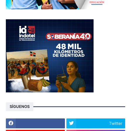
SÍGUENOS
Twitter