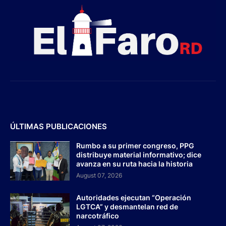
ÚLTIMAS PUBLICACIONES
Rumbo a su primer congreso, PPG
distribuye material informativo; dice
avanza en su ruta hacia la historia
August 07, 2026
Autoridades ejecutan “Operación
LGTCA” y desmantelan red de
narcotráfico