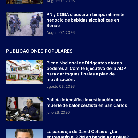
August 07, 2026
PN y COBA clausuran temporalmente
negocio de bebidas alcohólicas en
Bonao
August 07, 2026
PUBLICACIONES POPULARES
Pleno Nacional de Dirigentes otorga
poderes al Comité Ejecutivo de la ADP
para dar toques finales a plan de
movilización.
agosto 05, 2026
Policía intensifica investigación por
muerte de baloncestista en San Carlos
julio 28, 2026
La paradoja de David Collado: ¿Le
entregarán el PRM en bandeja de plata?