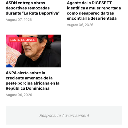
ASDN entrega obras
Agente de la DIGESETT
deportivas remozadas
identifica a mujer reportada
durante “La Ruta Deportiva”
como desaparecida tras
encontrarla desorientada
August 07, 2026
August 06, 2026
SANTO DOMINGO
ANPA alerta sobre la
creciente amenaza de la
peste porcina africana en la
República Dominicana
August 06, 2026
Responsive Advertisement