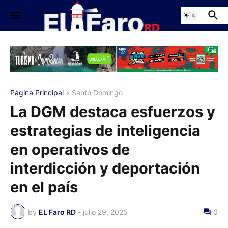
Página Principal
Santo Domingo
La DGM destaca esfuerzos y
estrategias de inteligencia
en operativos de
interdicción y deportación
en el país
by
EL Faro RD
-
julio 29, 2025
0