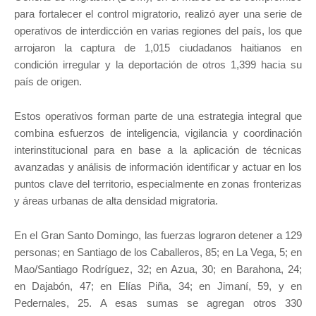
para fortalecer el control migratorio, realizó ayer una serie de
operativos de interdicción en varias regiones del país, los que
arrojaron la captura de 1,015 ciudadanos haitianos en
condición irregular y la deportación de otros 1,399 hacia su
país de origen.
Estos operativos forman parte de una estrategia integral que
combina esfuerzos de inteligencia, vigilancia y coordinación
interinstitucional para en base a la aplicación de técnicas
avanzadas y análisis de información identificar y actuar en los
puntos clave del territorio, especialmente en zonas fronterizas
y áreas urbanas de alta densidad migratoria.
En el Gran Santo Domingo, las fuerzas lograron detener a 129
personas; en Santiago de los Caballeros, 85; en La Vega, 5; en
Mao/Santiago Rodríguez, 32; en Azua, 30; en Barahona, 24;
en Dajabón, 47; en Elías Piña, 34; en Jimaní, 59, y en
Pedernales, 25. A esas sumas se agregan otros 330