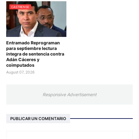
CASTRENSE
Entramado Reprograman
para septiembre lectura
íntegra de sentencia contra
Adán Cáceres y
coimputados
August 07, 2026
Responsive Advertisement
PUBLICAR UN COMENTARIO