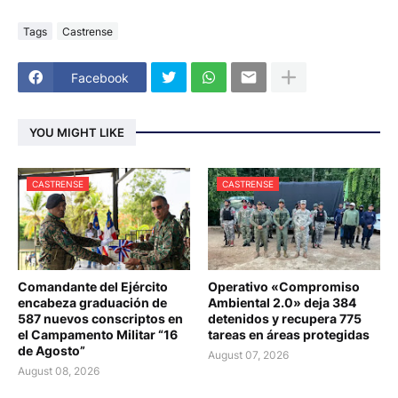
Tags
Castrense
Facebook
YOU MIGHT LIKE
CASTRENSE
CASTRENSE
Comandante del Ejército
Operativo «Compromiso
encabeza graduación de
Ambiental 2.0» deja 384
587 nuevos conscriptos en
detenidos y recupera 775
el Campamento Militar “16
tareas en áreas protegidas
de Agosto”
August 07, 2026
August 08, 2026