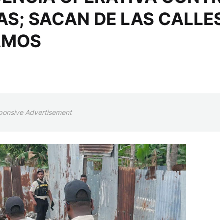
AS; SACAN DE LAS CALLE
AMOS
ponsive Advertisement