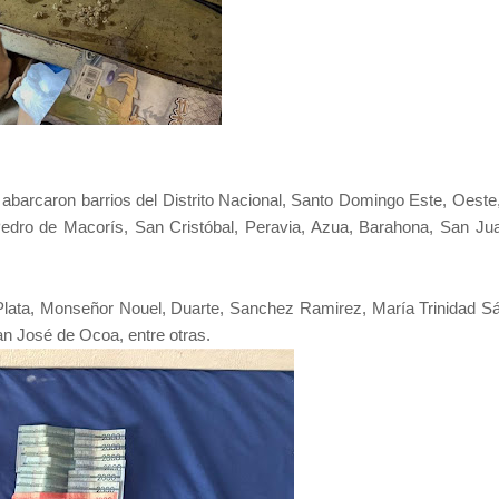
s, abarcaron barrios del Distrito Nacional, Santo Domingo Este, Oeste
edro de Macorís, San Cristóbal, Peravia, Azua, Barahona, San Ju
Plata, Monseñor Nouel, Duarte, Sanchez Ramirez, María Trinidad S
an José de Ocoa, entre otras.