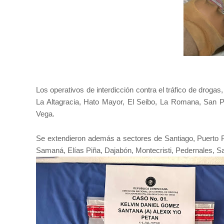
Los operativos de interdicción contra el tráfico de droga
La Altagracia, Hato Mayor, El Seibo, La Romana, San P
Vega.
Se extendieron además a sectores de Santiago, Puerto 
Samaná, Elías Piña, Dajabón, Montecristi, Pedernales, S