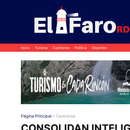
Inicio
Turismo
Castrense
Política
Deportes
Página Principal
Castrense
CONSOLIDAN INTELI