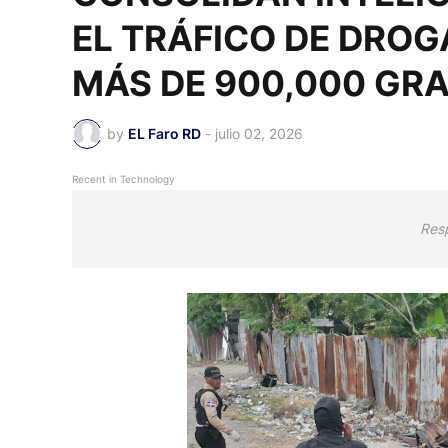
EL TRÁFICO DE DROG
MÁS DE 900,000 GR
by
EL Faro RD
-
julio 02, 2026
Recent in Technology
Res