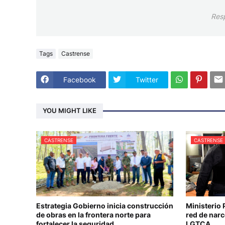
Res
Tags
Castrense
Facebook
Twitter
YOU MIGHT LIKE
CASTRENSE
CASTRENSE
Estrategia Gobierno inicia construcción
Ministerio
de obras en la frontera norte para
red de nar
fortalecer la seguridad
LGTCA