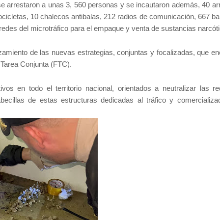
 se arrestaron a unas 3, 560 personas y se incautaron además, 40 a
ocicletas, 10 chalecos antibalas, 212 radios de comunicación, 667 ba
s redes del microtráfico para el empaque y venta de sustancias narcót
rzamiento de las nuevas estrategias, conjuntas y focalizadas, que e
de Tarea Conjunta (FTC).
vos en todo el territorio nacional, orientados a neutralizar las r
abecillas de estas estructuras dedicadas al tráfico y comercializa