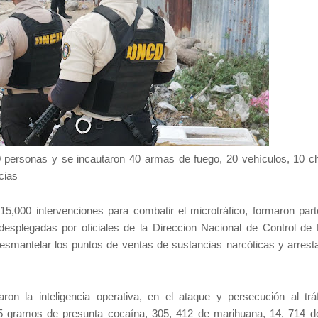
0 personas y se incautaron 40 armas de fuego, 20 vehículos, 10 c
ncias
,000 intervenciones para combatir el microtráfico, formaron part
, desplegadas por oficiales de la Direccion Nacional de Control de
esmantelar los puntos de ventas de sustancias narcóticas y arresta
aron la inteligencia operativa, en el ataque y persecución al trá
135 gramos de presunta cocaína, 305, 412 de marihuana, 14, 714 d