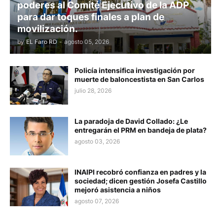
poderes al Comité Ejecutivo de la ADP
para dar toques finales a plan de
movilización.
by
EL Faro RD
-
agosto 05, 2026
Policía intensifica investigación por
muerte de baloncestista en San Carlos
julio 28, 2026
La paradoja de David Collado: ¿Le
entregarán el PRM en bandeja de plata?
agosto 03, 2026
INAIPI recobró confianza en padres y la
sociedad; dicen gestión Josefa Castillo
mejoró asistencia a niños
agosto 07, 2026