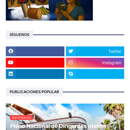
SÍGUENOS
Twitter
Instagram
PUBLICACIONES POPULAR
NACIONALES
Pleno Nacional de Dirigentes otorga