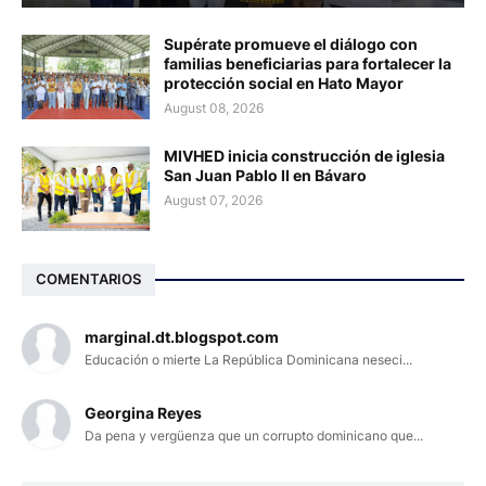
Supérate promueve el diálogo con
familias beneficiarias para fortalecer la
protección social en Hato Mayor
August 08, 2026
MIVHED inicia construcción de iglesia
San Juan Pablo II en Bávaro
August 07, 2026
COMENTARIOS
marginal.dt.blogspot.com
Educación o mierte La República Dominicana neseci...
Georgina Reyes
Da pena y vergüenza que un corrupto dominicano que...