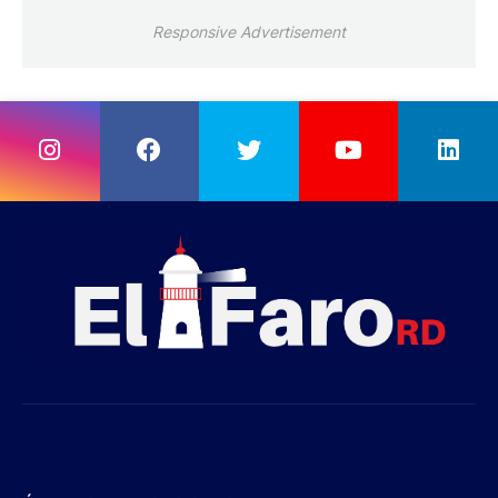
Responsive Advertisement