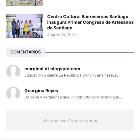
Centro Cultural Banreservas Santiago
inaugura Primer Congreso de Artesanos
de Santiago
August 08, 2026
COMENTARIOS
marginal.dt.blogspot.com
Educación o mierte La República Dominicana neseci...
Georgina Reyes
Da pena y vergüenza que un corrupto dominicano que...
Responsive Advertisement