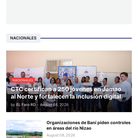
NACIONALES
NACIONALES
CTC certifican a 250 jóvenes en Jamao
al Norte y fortalecen la inclusión digital
by
EL Faro RD
-
August 08, 2026
Organizaciones de Baní piden controles
en áreas del río Nizao
August 08, 2026