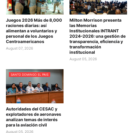
Juegos 2026 Más de 8,000
Milton Morrison presenta
raciones diarias: así
las Memorias
alimentan a voluntarios y
Institucionales INTRANT
personal de los Juegos
2024–2026: una gestión de
Centroamericanos
transparencia, eficiencia y
transformación
August 07, 2026
institucional
August 05, 2026
SANTO DOMINGO EL PAIS
Autoridades del CESAC y
explotadores de aeronaves
analizan temas de interés
para la aviación civil
August 05, 2026