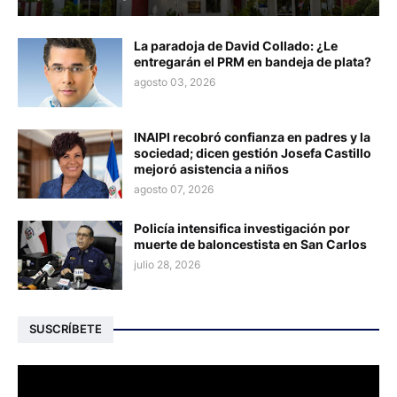
La paradoja de David Collado: ¿Le
entregarán el PRM en bandeja de plata?
agosto 03, 2026
INAIPI recobró confianza en padres y la
sociedad; dicen gestión Josefa Castillo
mejoró asistencia a niños
agosto 07, 2026
Policía intensifica investigación por
muerte de baloncestista en San Carlos
julio 28, 2026
SUSCRÍBETE