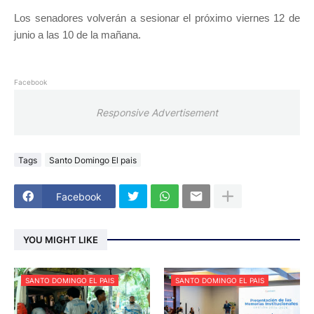
Los senadores volverán a sesionar el próximo viernes 12 de
junio a las 10 de la mañana.
Facebook
Responsive Advertisement
Tags
Santo Domingo El pais
Facebook
YOU MIGHT LIKE
SANTO DOMINGO EL PAIS
SANTO DOMINGO EL PAIS