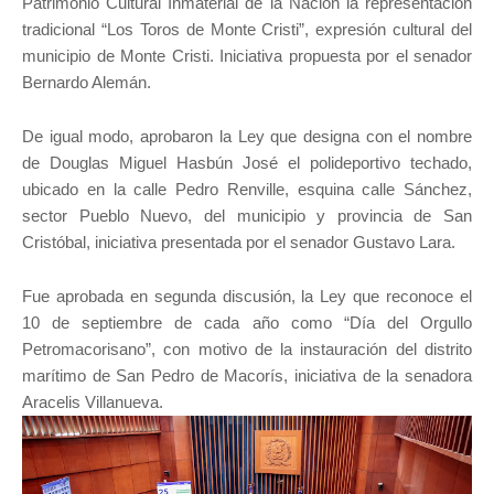
Patrimonio Cultural Inmaterial de la Nación la representación
tradicional “Los Toros de Monte Cristi”, expresión cultural del
municipio de Monte Cristi. Iniciativa propuesta por el senador
Bernardo Alemán.
De igual modo, aprobaron la Ley que designa con el nombre
de Douglas Miguel Hasbún José el polideportivo techado,
ubicado en la calle Pedro Renville, esquina calle Sánchez,
sector Pueblo Nuevo, del municipio y provincia de San
Cristóbal, iniciativa presentada por el senador Gustavo Lara.
Fue aprobada en segunda discusión, la Ley que reconoce el
10 de septiembre de cada año como “Día del Orgullo
Petromacorisano”, con motivo de la instauración del distrito
marítimo de San Pedro de Macorís, iniciativa de la senadora
Aracelis Villanueva.