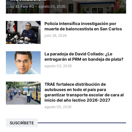
by
EL Faro RD
-
agosto 05, 2026
Policía intensifica investigación por
muerte de baloncestista en San Carlos
julio 28, 2026
La paradoja de David Collado: ¿Le
entregarán el PRM en bandeja de plata?
agosto 03, 2026
TRAE fortalece distribución de
autobuses en todo el país para
garantizar transporte escolar de cara al
inicio del año lectivo 2026-2027
agosto 05, 2026
SUSCRÍBETE