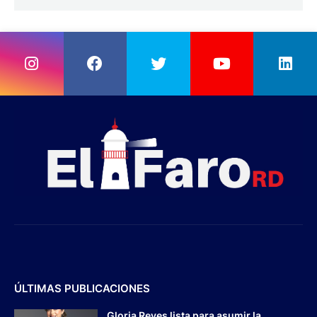
ÚLTIMAS PUBLICACIONES
Gloria Reyes lista para asumir la