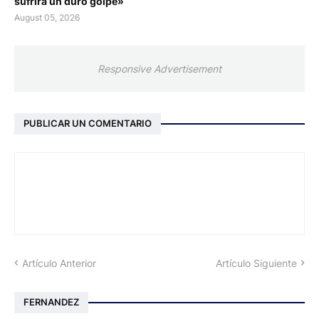
sufrirá un duro golpe»
August 05, 2026
Responsive Advertisement
PUBLICAR UN COMENTARIO
Artículo Anterior
Artículo Siguiente
FERNANDEZ