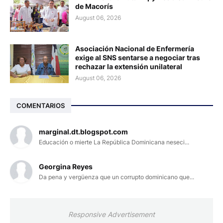
de Macorís
August 06, 2026
Asociación Nacional de Enfermería
exige al SNS sentarse a negociar tras
rechazar la extensión unilateral
August 06, 2026
COMENTARIOS
marginal.dt.blogspot.com
Educación o mierte La República Dominicana neseci...
Georgina Reyes
Da pena y vergüenza que un corrupto dominicano que...
Responsive Advertisement