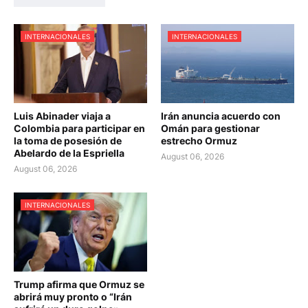
INTERNACIONALES
INTERNACIONALES
Luis Abinader viaja a
Irán anuncia acuerdo con
Colombia para participar en
Omán para gestionar
la toma de posesión de
estrecho Ormuz
Abelardo de la Espriella
August 06, 2026
August 06, 2026
INTERNACIONALES
Trump afirma que Ormuz se
abrirá muy pronto o “Irán