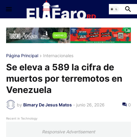
Página Principal
Internacionales
Se eleva a 589 la cifra de
muertos por terremotos en
Venezuela
by
Bimary De Jesus Matos
-
junio 26, 2026
0
Recent in Technology
Responsive Advertisement