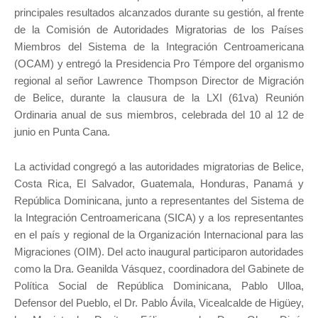
principales resultados alcanzados durante su gestión, al frente
de la Comisión de Autoridades Migratorias de los Países
Miembros del Sistema de la Integración Centroamericana
(OCAM) y entregó la Presidencia Pro Témpore del organismo
regional al señor Lawrence Thompson Director de Migración
de Belice, durante la clausura de la LXI (61va) Reunión
Ordinaria anual de sus miembros, celebrada del 10 al 12 de
junio en Punta Cana.
La actividad congregó a las autoridades migratorias de Belice,
Costa Rica, El Salvador, Guatemala, Honduras, Panamá y
República Dominicana, junto a representantes del Sistema de
la Integración Centroamericana (SICA) y a los representantes
en el país y regional de la Organización Internacional para las
Migraciones (OIM). Del acto inaugural participaron autoridades
como la Dra. Geanilda Vásquez, coordinadora del Gabinete de
Política Social de República Dominicana, Pablo Ulloa,
Defensor del Pueblo, el Dr. Pablo Ávila, Vicealcalde de Higüey,