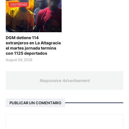
CASTRENSE
DGM detiene 114
extranjeros en La Altagracia
el martes jornada termina
con 1125 deportados
August 06, 2026
Responsive Advertisement
PUBLICAR UN COMENTARIO