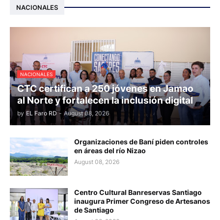
NACIONALES
NACIONALES
CTC certifican a 250 jóvenes en Jamao
al Norte y fortalecen la inclusión digital
by
EL Faro RD
-
August 08, 2026
Organizaciones de Baní piden controles
en áreas del río Nizao
August 08, 2026
Centro Cultural Banreservas Santiago
inaugura Primer Congreso de Artesanos
de Santiago