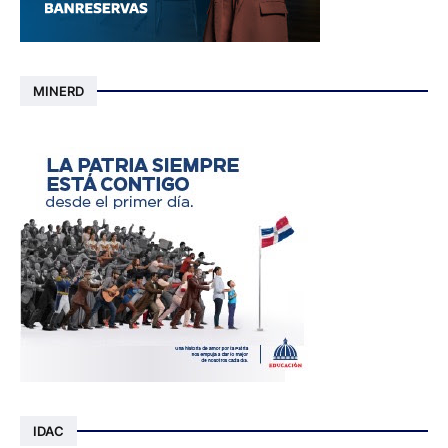
MINERD
IDAC