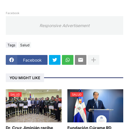
Facebook
Responsive Advertisement
Tags
Salud
Facebook
YOU MIGHT LIKE
SALUD
SALUD
Dr. Cruz Jiminián recibe
Fundación Cúrame RD