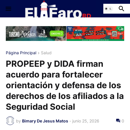
Página Principal
Salud
PROPEEP y DIDA firman
acuerdo para fortalecer
orientación y defensa de los
derechos de los afiliados a la
Seguridad Social
by
Bimary De Jesus Matos
-
junio 25, 2026
0