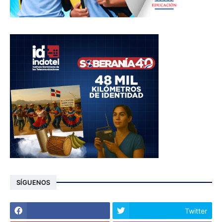
SÍGUENOS
Twitter