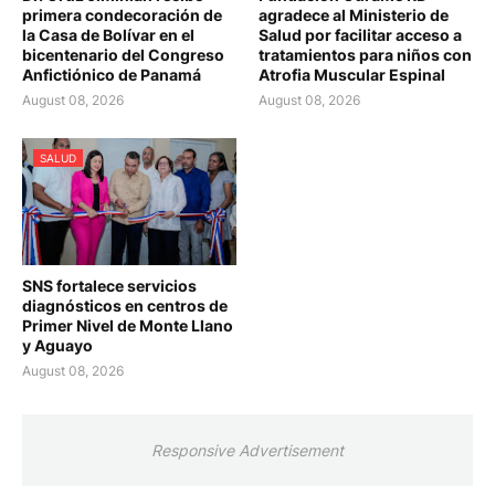
primera condecoración de
agradece al Ministerio de
la Casa de Bolívar en el
Salud por facilitar acceso a
bicentenario del Congreso
tratamientos para niños con
Anfictiónico de Panamá
Atrofia Muscular Espinal
August 08, 2026
August 08, 2026
SALUD
SNS fortalece servicios
diagnósticos en centros de
Primer Nivel de Monte Llano
y Aguayo
August 08, 2026
Responsive Advertisement