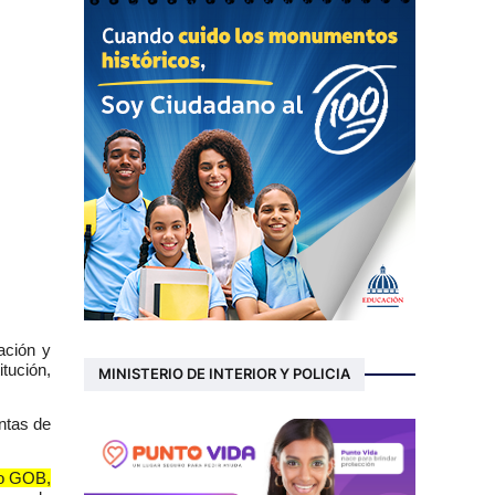
ación y
tución,
MINISTERIO DE INTERIOR Y POLICIA
entas de
to GOB,