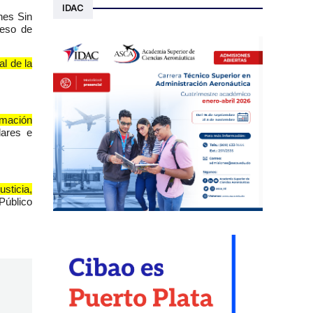
IDAC
nes Sin
ceso de
al de la
rmación
dares e
sticia,
Público