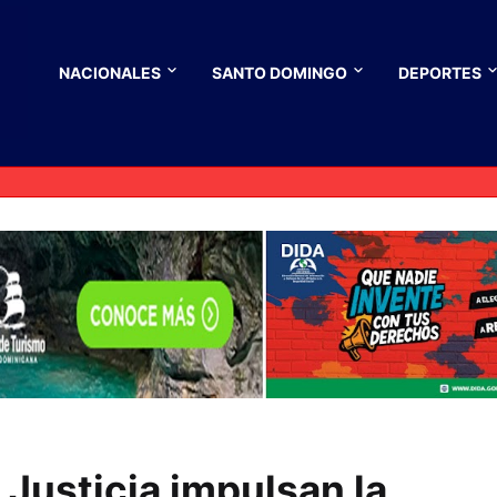
NACIONALES
SANTO DOMINGO
DEPORTES
 Justicia impulsan la