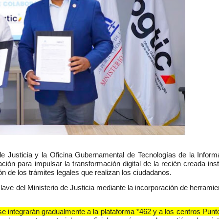
de Justicia y la Oficina Gubernamental de Tecnologías de la Inform
n para impulsar la transformación digital de la recién creada insti
ón de los trámites legales que realizan los ciudadanos.
clave del Ministerio de Justicia mediante la incorporación de herrami
 se integrarán gradualmente a la plataforma *462 y a los centros Pun