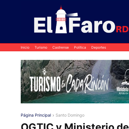
Inicio
Turismo
Castrense
Política
Deportes
Página Principal
Santo Domingo
OGTIC y Ministerio de