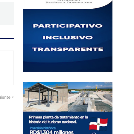
uiente