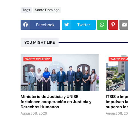
Tags
Santo Domingo
Facebook
Twitter
YOU MIGHT LIKE
SANTO DOMINGO
SANTO DOM
Ministerio de Justicia y UNIBE
ITBIS e Imp
fortalecen cooperación en Justicia y
impulsan la
Derechos Humanos
superan los
August 08, 2026
August 08, 2