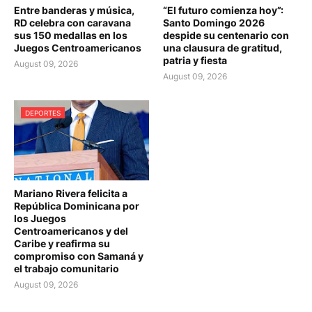
Entre banderas y música,
“El futuro comienza hoy”:
RD celebra con caravana
Santo Domingo 2026
sus 150 medallas en los
despide su centenario con
Juegos Centroamericanos
una clausura de gratitud,
patria y fiesta
August 09, 2026
August 09, 2026
DEPORTES
Mariano Rivera felicita a
República Dominicana por
los Juegos
Centroamericanos y del
Caribe y reafirma su
compromiso con Samaná y
el trabajo comunitario
August 09, 2026