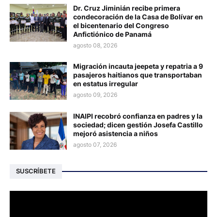
Dr. Cruz Jiminián recibe primera
condecoración de la Casa de Bolívar en
el bicentenario del Congreso
Anfictiónico de Panamá
agosto 08, 2026
Migración incauta jeepeta y repatria a 9
pasajeros haitianos que transportaban
en estatus irregular
agosto 09, 2026
INAIPI recobró confianza en padres y la
sociedad; dicen gestión Josefa Castillo
mejoró asistencia a niños
agosto 07, 2026
SUSCRÍBETE