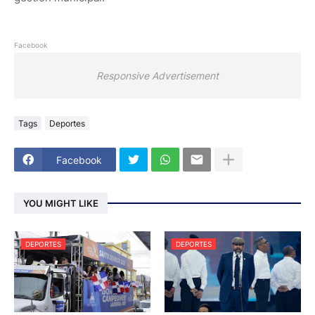
Facebook
Responsive Advertisement
Tags
Deportes
Facebook
YOU MIGHT LIKE
DEPORTES
DEPORTES