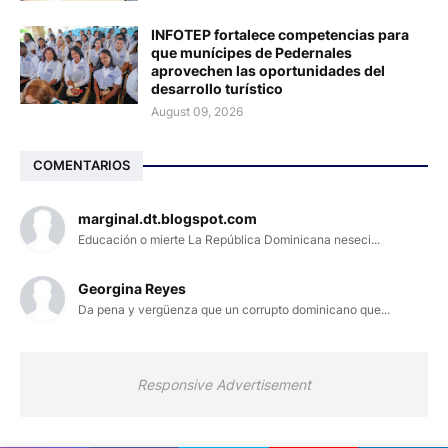
INFOTEP fortalece competencias para
que munícipes de Pedernales
aprovechen las oportunidades del
desarrollo turístico
August 09, 2026
COMENTARIOS
marginal.dt.blogspot.com
Educación o mierte La República Dominicana neseci...
Georgina Reyes
Da pena y vergüenza que un corrupto dominicano que...
Responsive Advertisement