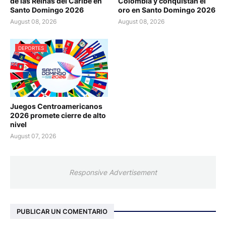
de las Reinas del Caribe en
Colombia y conquistan el
Santo Domingo 2026
oro en Santo Domingo 2026
August 08, 2026
August 08, 2026
DEPORTES
Juegos Centroamericanos
2026 promete cierre de alto
nivel
August 07, 2026
Responsive Advertisement
PUBLICAR UN COMENTARIO