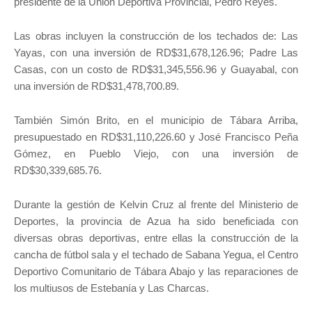
presidente de la Unión Deportiva Provincial, Pedro Reyes.
Las obras incluyen la construcción de los techados de: Las
Yayas, con una inversión de RD$31,678,126.96; Padre Las
Casas, con un costo de RD$31,345,556.96 y Guayabal, con
una inversión de RD$31,478,700.89.
También Simón Brito, en el municipio de Tábara Arriba,
presupuestado en RD$31,110,226.60 y José Francisco Peña
Gómez, en Pueblo Viejo, con una inversión de
RD$30,339,685.76.
Durante la gestión de Kelvin Cruz al frente del Ministerio de
Deportes, la provincia de Azua ha sido beneficiada con
diversas obras deportivas, entre ellas la construcción de la
cancha de fútbol sala y el techado de Sabana Yegua, el Centro
Deportivo Comunitario de Tábara Abajo y las reparaciones de
los multiusos de Estebanía y Las Charcas.