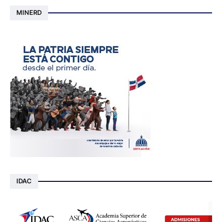
MINERD
IDAC