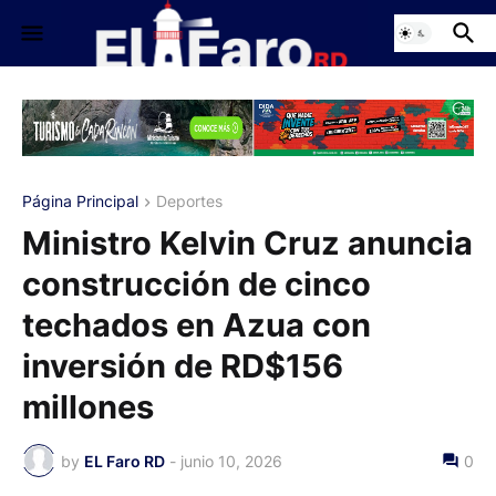
Página Principal
Deportes
Ministro Kelvin Cruz anuncia
construcción de cinco
techados en Azua con
inversión de RD$156
millones
by
EL Faro RD
-
junio 10, 2026
0