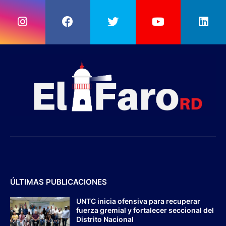
ÚLTIMAS PUBLICACIONES
UNTC inicia ofensiva para recuperar
fuerza gremial y fortalecer seccional del
Distrito Nacional