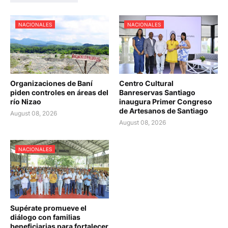
NACIONALES
NACIONALES
Organizaciones de Baní
Centro Cultural
piden controles en áreas del
Banreservas Santiago
río Nizao
inaugura Primer Congreso
de Artesanos de Santiago
August 08, 2026
August 08, 2026
NACIONALES
Supérate promueve el
diálogo con familias
beneficiarias para fortalecer