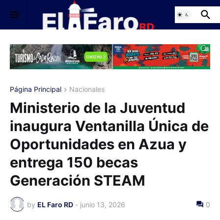
Página Principal
Nacionales
Ministerio de la Juventud
inaugura Ventanilla Única de
Oportunidades en Azua y
entrega 150 becas
Generación STEAM
by
EL Faro RD
-
junio 13, 2026
0