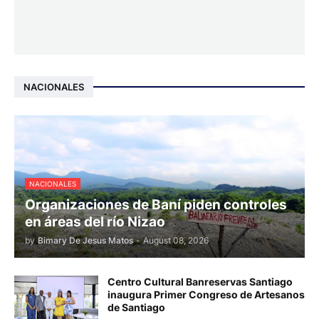
NACIONALES
NACIONALES
Organizaciones de Baní piden controles
en áreas del río Nizao
by
Bimary De Jesus Matos
-
August 08, 2026
Centro Cultural Banreservas Santiago
inaugura Primer Congreso de Artesanos
de Santiago