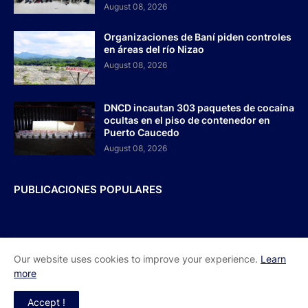
August 08, 2026
Organizaciones de Baní piden controles
en áreas del río Nizao
August 08, 2026
DNCD incautan 303 paquetes de cocaína
ocultas en el piso de contenedor en
Puerto Caucedo
August 08, 2026
PUBLICACIONES POPULARES
Our website uses cookies to improve your experience.
Learn
Inicio
Acerca de Nosotros
Contactos
more
Redes Sociales
Accept !
El Faro RD - Todos los derechos reservados 2026