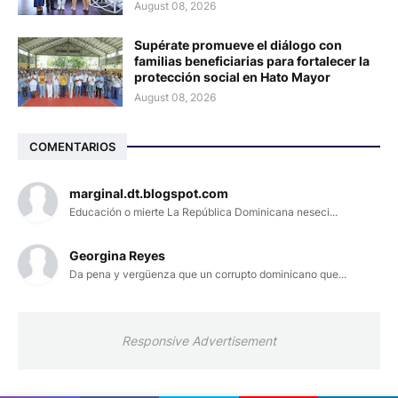
August 08, 2026
Supérate promueve el diálogo con
familias beneficiarias para fortalecer la
protección social en Hato Mayor
August 08, 2026
COMENTARIOS
marginal.dt.blogspot.com
Educación o mierte La República Dominicana neseci...
Georgina Reyes
Da pena y vergüenza que un corrupto dominicano que...
Responsive Advertisement