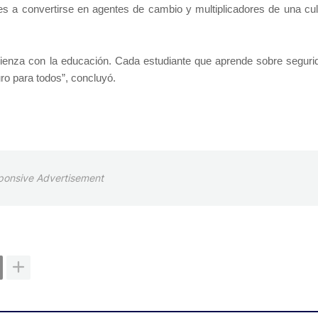
ntes a convertirse en agentes de cambio y multiplicadores de una cul
enza con la educación. Cada estudiante que aprende sobre segurid
ro para todos”, concluyó.
ponsive Advertisement