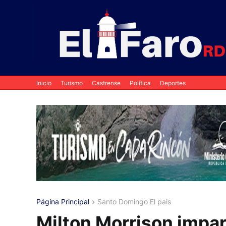
Inicio
Turismo
Castrense
Política
Deportes
Página Principal
Santo Domingo El pais
Milton Morrison impar