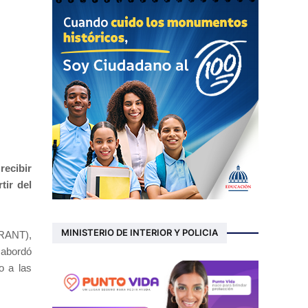
recibir
tir del
MINISTERIO DE INTERIOR Y POLICIA
NTRANT),
 abordó
o a las