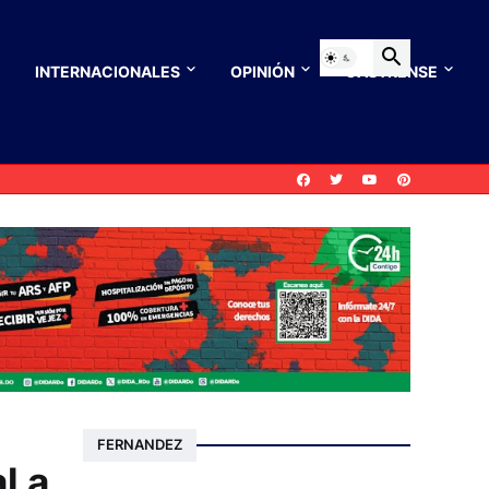
INTERNACIONALES
OPINIÓN
CASTRENSE
FERNANDEZ
l a