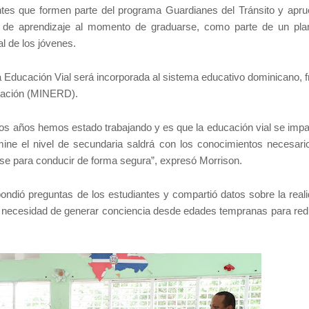
ntes que formen parte del programa Guardianes del Tránsito y apru
t de aprendizaje al momento de graduarse, como parte de un plan
al de los jóvenes.
 Educación Vial será incorporada al sistema educativo dominicano, fr
ucación (MINERD).
arios años hemos estado trabajando y es que la educación vial se impa
ine el nivel de secundaria saldrá con los conocimientos necesari
se para conducir de forma segura”, expresó Morrison.
pondió preguntas de los estudiantes y compartió datos sobre la reali
a necesidad de generar conciencia desde edades tempranas para redu