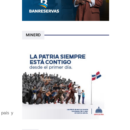
MINERD
l país y