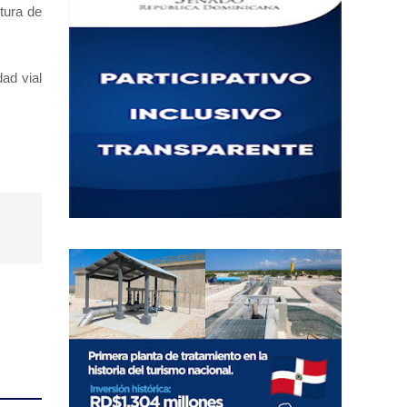
tura de
ad vial