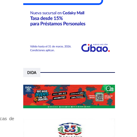
DIDA
icas de