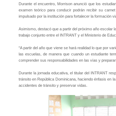
Durante el encuentro, Morrison anunció que los estudia
examen teórico para conducir podrán recibir su carne
impulsado por la institución para fortalecer la formación vi
Asimismo, destacó que a partir del próximo año escolar la
trabajo conjunto entre el INTRANT y el Ministerio de Ed
“A partir del año que viene se hará realidad lo que por v
las escuelas, de manera que cuando un estudiante term
comprender sus responsabilidades en las vías y preparar
Durante la jornada educativa, el titular del INTRANT res
tránsito en República Dominicana, haciendo énfasis en l
accidentes de tránsito y preservar vidas.