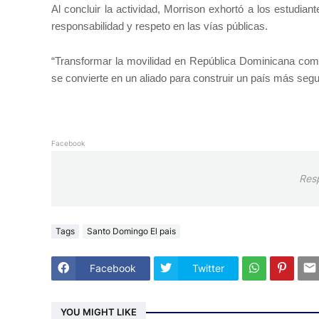
Al concluir la actividad, Morrison exhortó a los estudia
responsabilidad y respeto en las vías públicas.
“Transformar la movilidad en República Dominicana comi
se convierte en un aliado para construir un país más segu
Facebook
Res
Tags
Santo Domingo El pais
Facebook
Twitter
YOU MIGHT LIKE