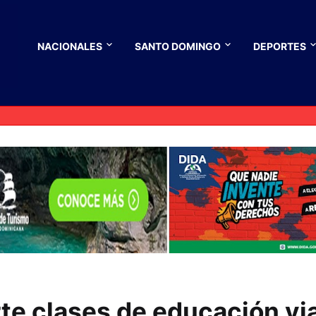
NACIONALES
SANTO DOMINGO
DEPORTES
te clases de educación via