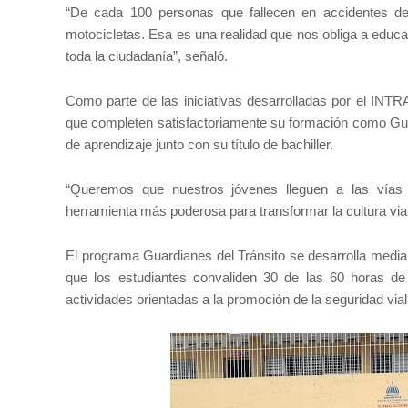
“De cada 100 personas que fallecen en accidentes de
motocicletas. Esa es una realidad que nos obliga a educar
toda la ciudadanía”, señaló.
Como parte de las iniciativas desarrolladas por el INTRA
que completen satisfactoriamente su formación como Guar
de aprendizaje junto con su título de bachiller.
“Queremos que nuestros jóvenes lleguen a las vías 
herramienta más poderosa para transformar la cultura vial
El programa Guardianes del Tránsito se desarrolla media
que los estudiantes convaliden 30 de las 60 horas de 
actividades orientadas a la promoción de la seguridad vial