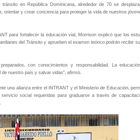
 tránsito en República Dominicana, alrededor de 70 se desplaz
, orientar y crear conciencia para proteger la vida de nuestros jóve
NT para fortalecer la educación vial, Morrison explicó que los estu
dianes del Tránsito y aprueben el examen teórico podrán recibir su
preparados, con conocimientos y responsabilidad. La educació
 de nuestro país y salvar vidas”, afirmó.
nte una alianza entre el INTRANT y el Ministerio de Educación, perm
servicio social requeridas para graduarse a través de capacitac
.