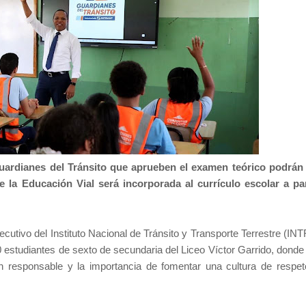
uardianes del Tránsito que aprueben el examen teórico podrán 
 la Educación Vial será incorporada al currículo escolar a par
ejecutivo del Instituto Nacional de Tránsito y Transporte Terrestre (I
0 estudiantes de sexto de secundaria del Liceo Víctor Garrido, donde
n responsable y la importancia de fomentar una cultura de respet