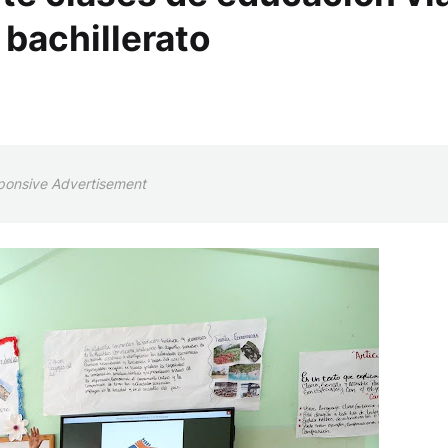
 bachillerato
ponsive Advertisement