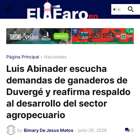
Página Principal
Nacionales
Luis Abinader escucha
demandas de ganaderos de
Duvergé y reafirma respaldo
al desarrollo del sector
agropecuario
by
Bimary De Jesus Matos
-
junio 26, 2026
0