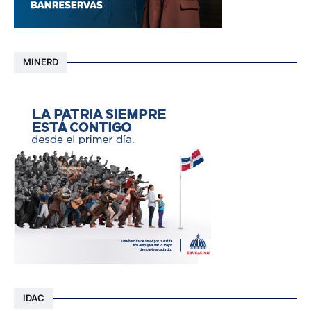
MINERD
IDAC