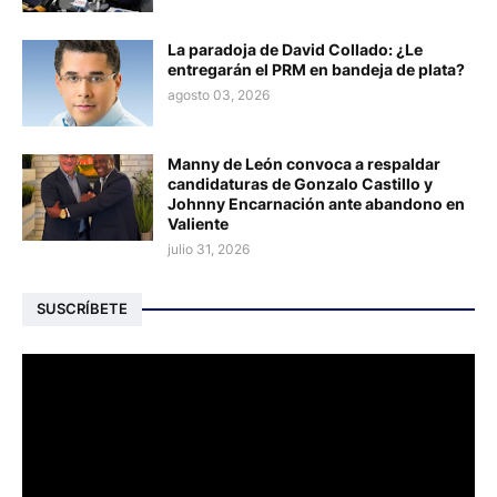
La paradoja de David Collado: ¿Le
entregarán el PRM en bandeja de plata?
agosto 03, 2026
Manny de León convoca a respaldar
candidaturas de Gonzalo Castillo y
Johnny Encarnación ante abandono en
Valiente
julio 31, 2026
SUSCRÍBETE