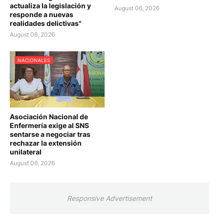
actualiza la legislación y
August 06, 2026
responde a nuevas
realidades delictivas"
August 06, 2026
NACIONALES
Asociación Nacional de
Enfermería exige al SNS
sentarse a negociar tras
rechazar la extensión
unilateral
August 06, 2026
Responsive Advertisement