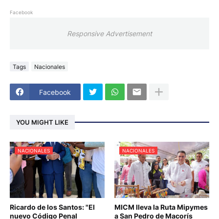
Facebook
Responsive Advertisement
Tags
Nacionales
Facebook
YOU MIGHT LIKE
NACIONALES
NACIONALES
Ricardo de los Santos: "El
MICM lleva la Ruta Mipymes
nuevo Código Penal
a San Pedro de Macorís