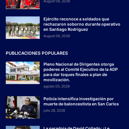
August 06, 2026
Ejército reconoce a soldados que
rechazaron soborno durante operativo
en Santiago Rodríguez
August 06, 2026
PUBLICACIONES POPULARES
Pleno Nacional de Dirigentes otorga
poderes al Comité Ejecutivo de la ADP
para dar toques finales a plan de
movilización.
agosto 05, 2026
Policía intensifica investigación por
muerte de baloncestista en San Carlos
julio 28, 2026
La paradoja de David Collado: ¿Le