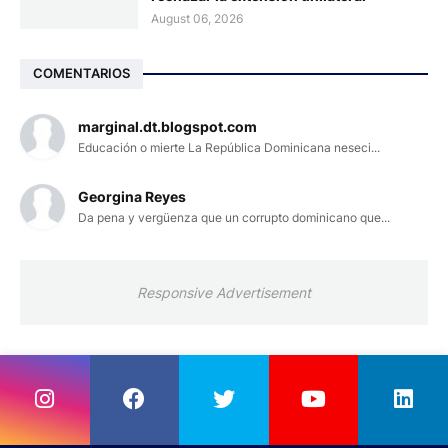
August 06, 2026
COMENTARIOS
marginal.dt.blogspot.com
Educación o mierte La República Dominicana neseci...
Georgina Reyes
Da pena y vergüenza que un corrupto dominicano que...
Responsive Advertisement