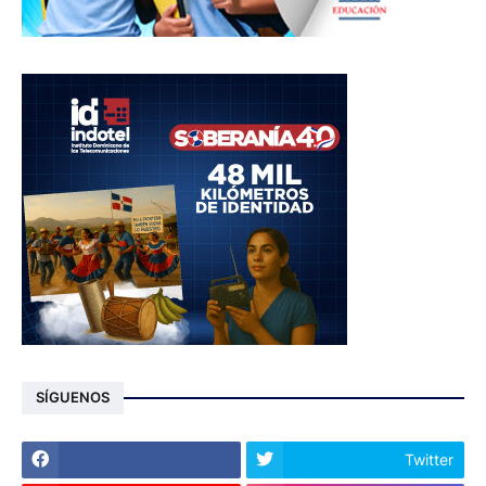
SÍGUENOS
Twitter