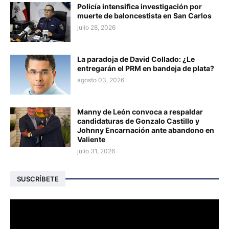
Policía intensifica investigación por
muerte de baloncestista en San Carlos
julio 28, 2026
La paradoja de David Collado: ¿Le
entregarán el PRM en bandeja de plata?
agosto 03, 2026
Manny de León convoca a respaldar
candidaturas de Gonzalo Castillo y
Johnny Encarnación ante abandono en
Valiente
julio 31, 2026
SUSCRÍBETE