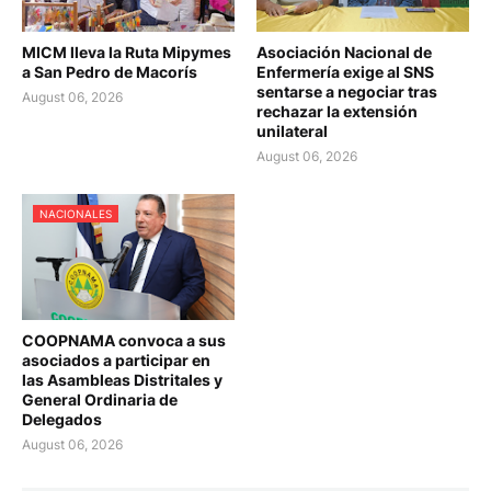
MICM lleva la Ruta Mipymes
Asociación Nacional de
a San Pedro de Macorís
Enfermería exige al SNS
sentarse a negociar tras
August 06, 2026
rechazar la extensión
unilateral
August 06, 2026
NACIONALES
COOPNAMA convoca a sus
asociados a participar en
las Asambleas Distritales y
General Ordinaria de
Delegados
August 06, 2026