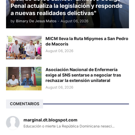
Penal actualiza la legislación y responde
a nuevas realidades delictivas"
by
Bimary De Jesus Matos
-
August 06, 2026
MICM lleva la Ruta Mipymes a San Pedro
de Macorís
August 06, 2026
Asociación Nacional de Enfermería
exige al SNS sentarse a negociar tras
rechazar la extensión unilateral
August 06, 2026
COMENTARIOS
marginal.dt.blogspot.com
Educación o mierte La República Dominicana neseci...