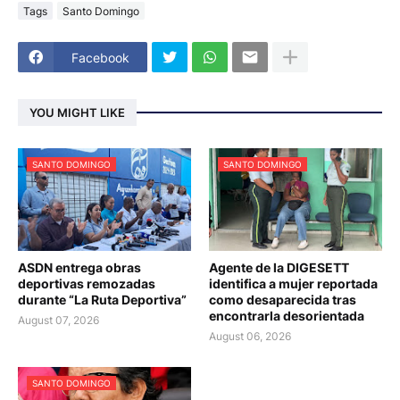
Tags
Santo Domingo
Facebook
YOU MIGHT LIKE
SANTO DOMINGO
SANTO DOMINGO
ASDN entrega obras
Agente de la DIGESETT
deportivas remozadas
identifica a mujer reportada
durante “La Ruta Deportiva”
como desaparecida tras
encontrarla desorientada
August 07, 2026
August 06, 2026
SANTO DOMINGO