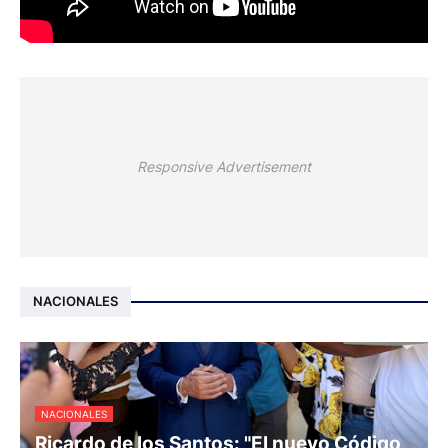
Responsive Advertisement
NACIONALES
NACIONALES
Ricardo de los Santos: "El nuevo Código