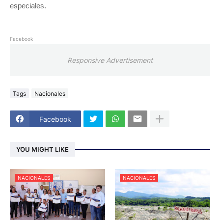
especiales.
Facebook
Responsive Advertisement
Tags
Nacionales
Facebook
YOU MIGHT LIKE
NACIONALES
NACIONALES