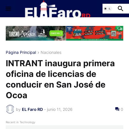
Página Principal
Nacionales
INTRANT inaugura primera
oficina de licencias de
conducir en San José de
Ocoa
by
EL Faro RD
-
junio 11, 2026
0
Recent in Technology