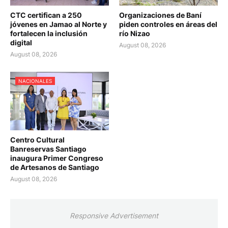
CTC certifican a 250
Organizaciones de Baní
jóvenes en Jamao al Norte y
piden controles en áreas del
fortalecen la inclusión
río Nizao
digital
August 08, 2026
August 08, 2026
NACIONALES
Centro Cultural
Banreservas Santiago
inaugura Primer Congreso
de Artesanos de Santiago
August 08, 2026
Responsive Advertisement