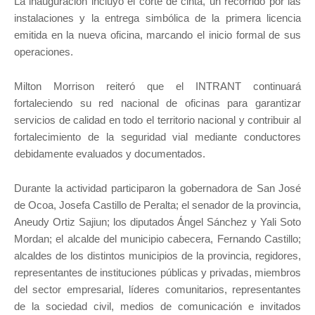
La inauguración incluyó el corte de cinta, un recorrido por las
instalaciones y la entrega simbólica de la primera licencia
emitida en la nueva oficina, marcando el inicio formal de sus
operaciones.
Milton Morrison reiteró que el INTRANT continuará
fortaleciendo su red nacional de oficinas para garantizar
servicios de calidad en todo el territorio nacional y contribuir al
fortalecimiento de la seguridad vial mediante conductores
debidamente evaluados y documentados.
Durante la actividad participaron la gobernadora de San José
de Ocoa, Josefa Castillo de Peralta; el senador de la provincia,
Aneudy Ortiz Sajiun; los diputados Ángel Sánchez y Yali Soto
Mordan; el alcalde del municipio cabecera, Fernando Castillo;
alcaldes de los distintos municipios de la provincia, regidores,
representantes de instituciones públicas y privadas, miembros
del sector empresarial, líderes comunitarios, representantes
de la sociedad civil, medios de comunicación e invitados