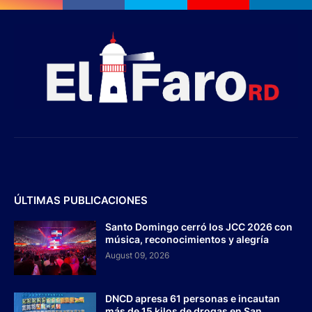
ÚLTIMAS PUBLICACIONES
Santo Domingo cerró los JCC 2026 con
música, reconocimientos y alegría
August 09, 2026
DNCD apresa 61 personas e incautan
más de 15 kilos de drogas en San