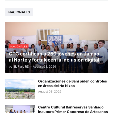
NACIONALES
NACIONALES
CTC certifican a 250 jóvenes en Jamao
al Norte y fortalecen la inclusión digital
by
EL Faro RD
-
August 08, 2026
Organizaciones de Baní piden controles
en áreas del río Nizao
August 08, 2026
Centro Cultural Banreservas Santiago
inaugura Primer Congreso de Artesanos