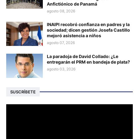
Anfictiónico de Panamá
agosto 08, 2026
INAIPI recobró confianza en padres y la
sociedad; dicen gestión Josefa Castillo
mejoró asistencia a niños
agosto 07, 2026
La paradoja de David Collado: ¿Le
entregarán el PRM en bandeja de plata?
agosto 03, 2026
SUSCRÍBETE