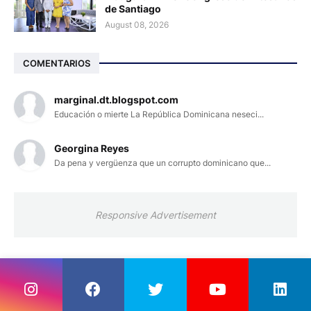
de Santiago
August 08, 2026
COMENTARIOS
marginal.dt.blogspot.com
Educación o mierte La República Dominicana neseci...
Georgina Reyes
Da pena y vergüenza que un corrupto dominicano que...
Responsive Advertisement