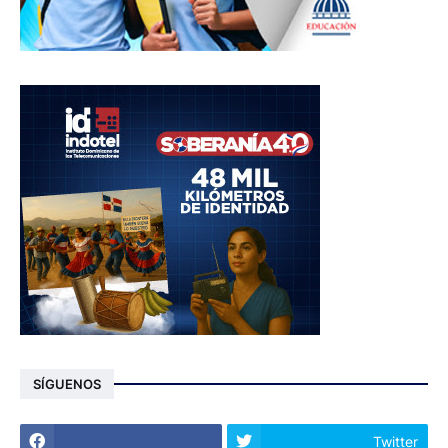
SÍGUENOS
Twitter