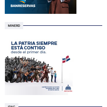
MINERD
IDAC