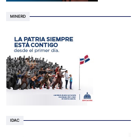
MINERD
IDAC