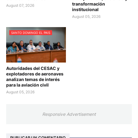
transformación
August 07, 2026
institucional
August 05, 2026
SANTO DOMINGO EL PAIS
Autoridades del CESAC y
explotadores de aeronaves
analizan temas de interés
para la aviación civil
August 05, 2026
Responsive Advertisement
PUBLICAR UN COMENTARIO