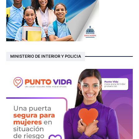
MINISTERIO DE INTERIOR Y POLICIA