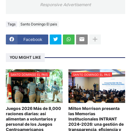
Responsive Advertisement
Tags
Santo Domingo El pais
Facebook
YOU MIGHT LIKE
SANTO DOMINGO EL PAIS
SANTO DOMINGO EL PAIS
Juegos 2026 Más de 8,000
Milton Morrison presenta
raciones diarias: así
las Memorias
alimentan a voluntarios y
Institucionales INTRANT
personal de los Juegos
2024–2026: una gestión de
Centroamericanos
transparencia, eficiencia y