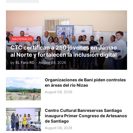
NACIONALES
CTC certifican a 250 jóvenes en Jamao
al Norte y fortalecen la inclusión digital
by
EL Faro RD
-
August 08, 2026
Organizaciones de Baní piden controles
en áreas del río Nizao
August 08, 2026
Centro Cultural Banreservas Santiago
inaugura Primer Congreso de Artesanos
de Santiago
August 08, 2026