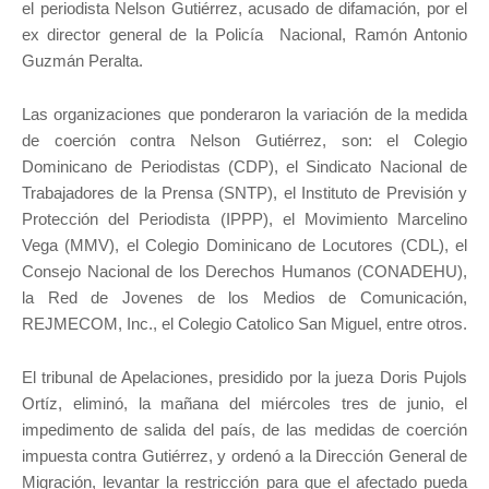
el periodista Nelson Gutiérrez, acusado de difamación, por el
ex director general de la Policía Nacional, Ramón Antonio
Guzmán Peralta.
Las organizaciones que ponderaron la variación de la medida
de coerción contra Nelson Gutiérrez, son: el Colegio
Dominicano de Periodistas (CDP), el Sindicato Nacional de
Trabajadores de la Prensa (SNTP), el Instituto de Previsión y
Protección del Periodista (IPPP), el Movimiento Marcelino
Vega (MMV), el Colegio Dominicano de Locutores (CDL), el
Consejo Nacional de los Derechos Humanos (CONADEHU),
la Red de Jovenes de los Medios de Comunicación,
REJMECOM, Inc., el Colegio Catolico San Miguel, entre otros.
El tribunal de Apelaciones, presidido por la jueza Doris Pujols
Ortíz, eliminó, la mañana del miércoles tres de junio, el
impedimento de salida del país, de las medidas de coerción
impuesta contra Gutiérrez, y ordenó a la Dirección General de
Migración, levantar la restricción para que el afectado pueda