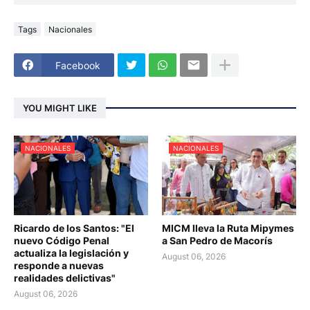
Tags
Nacionales
Facebook
YOU MIGHT LIKE
NACIONALES
NACIONALES
Ricardo de los Santos: "El
MICM lleva la Ruta Mipymes
nuevo Código Penal
a San Pedro de Macorís
actualiza la legislación y
August 06, 2026
responde a nuevas
realidades delictivas"
August 06, 2026