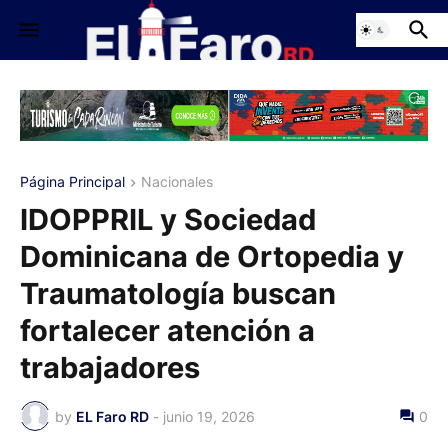
Página Principal
Nacionales
IDOPPRIL y Sociedad
Dominicana de Ortopedia y
Traumatología buscan
fortalecer atención a
trabajadores
by
EL Faro RD
-
junio 19, 2026
0