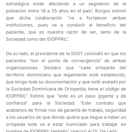
estratégica están afectando a un segmento de la
población entre 18 a 35 años en el país”. Burgos estimó
que dicha colaboración “va a fortalecer ambas
instituciones, pues va a conducir al beneficio del
paciente, que es nuestra razón de ser, tanto de la
Sociedad como del IDOPPRIL”.
De su lado, el presidente de la SDOT coincidió en que los
pacientes “son el punto de convergencia” de ambas
organizaciones. Destacó que “cada ortopeda del
territorio dominicano que legalmente esté establecido,
que tenga toda su documentación y que esté avalado por
la Sociedad Dominicana de Ortopedia, tiene el código de
IDOPPRIL”. Estimó que “este es un paso gigante y de
confianza” para la Sociedad. “Este contrato que
acabamos de firmar nos da garantía de trabajo, seguridad
a los usuarios de que donde quiera que llegue a haber un
ortopeda este va a estar licenciado para trabajar en
nombre de IDOPPRIL también”, precisó el Dr. De León.