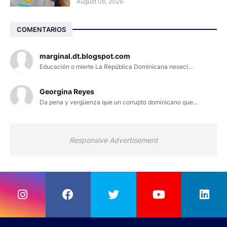
August 06, 2026
COMENTARIOS
marginal.dt.blogspot.com
Educación o mierte La República Dominicana neseci...
Georgina Reyes
Da pena y vergüenza que un corrupto dominicano que...
Responsive Advertisement