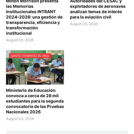
Milton Morrison presenta
Autoridades del CESAC y
las Memorias
explotadores de aeronaves
Institucionales INTRANT
analizan temas de interés
2024–2026: una gestión de
para la aviación civil
transparencia, eficiencia y
August 05, 2026
transformación
institucional
August 05, 2026
SANTO DOMINGO EL PAIS
Ministerio de Educación
convoca a cerca de 28 mil
estudiantes para la segunda
convocatoria de las Pruebas
Nacionales 2026
August 03, 2026