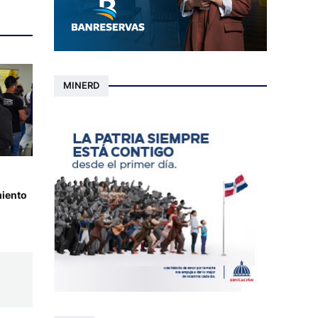
MINERD
iento