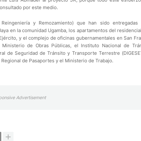
consultado por este medio.
, Reingeniería y Remozamiento) que han sido entregadas 
 Jaya en la comunidad Ugamba, los apartamentos del residencia
l Ejército, y el complejo de oficinas gubernamentales en San Fr
Ministerio de Obras Públicas, el Instituto Nacional de Trá
ral de Seguridad de Tránsito y Transporte Terrestre (DIGESE
n Regional de Pasaportes y el Ministerio de Trabajo.
ponsive Advertisement