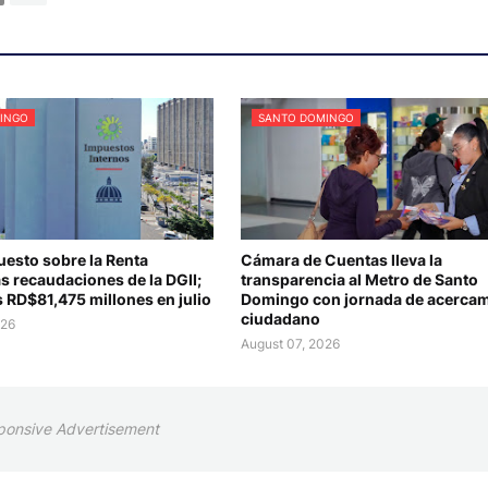
INGO
SANTO DOMINGO
uesto sobre la Renta
Cámara de Cuentas lleva la
s recaudaciones de la DGII;
transparencia al Metro de Santo
 RD$81,475 millones en julio
Domingo con jornada de acercam
ciudadano
026
August 07, 2026
ponsive Advertisement