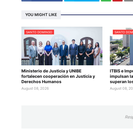
YOU MIGHT LIKE
SANTO DOMINGO
SANTO DOM
Ministerio de Justicia y UNIBE
ITBIS e Imp
fortalecen cooperación en Justicia y
impulsan la
Derechos Humanos
superan los
August 08, 2026
August 08, 2
Res