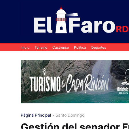
Inicio
Turismo
Castrense
Política
Deportes
Página Principal
Santo Domingo
Gestión del senador 