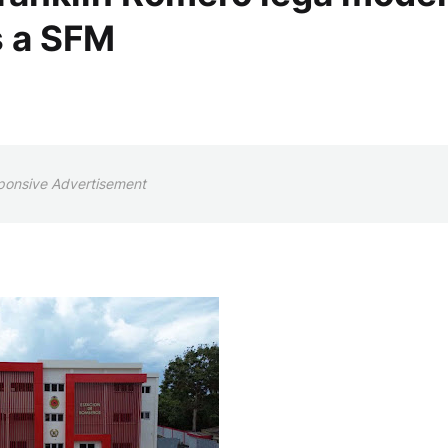
s a SFM
ponsive Advertisement