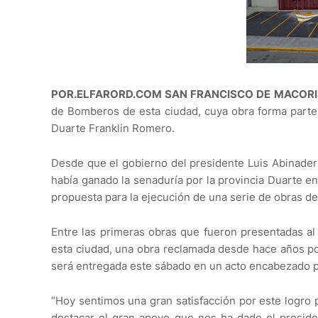
POR.ELFARORD.COM SAN FRANCISCO DE MACORI
de Bomberos de esta ciudad, cuya obra forma parte
Duarte Franklin Romero.
Desde que el gobierno del presidente Luis Abinader
había ganado la senaduría por la provincia Duarte en
propuesta para la ejecución de una serie de obras de
Entre las primeras obras que fueron presentadas a
esta ciudad, una obra reclamada desde hace años po
será entregada este sábado en un acto encabezado p
“Hoy sentimos una gran satisfacción por este logro
destacar el gran apoyo que nos ha dado el preside