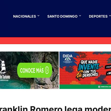
NACIONALES
SANTO DOMINGO
DEPORTES
Franklin Romero lega mode