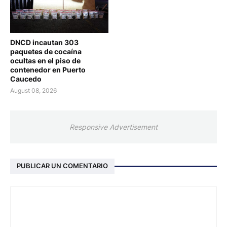
DNCD incautan 303
paquetes de cocaína
ocultas en el piso de
contenedor en Puerto
Caucedo
August 08, 2026
Responsive Advertisement
PUBLICAR UN COMENTARIO