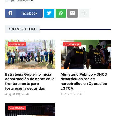
Facebook
YOU MIGHT LIKE
CASTRENSE
CASTRENSE
Estrategia Gobierno inicia
Ministerio Público y DNCD
construcción de obras en la
desarticulan red de
frontera norte para
narcotráfico en Operación
fortalecer la seguridad
LGTCA
August 08, 2026
August 08, 2026
CASTRENSE