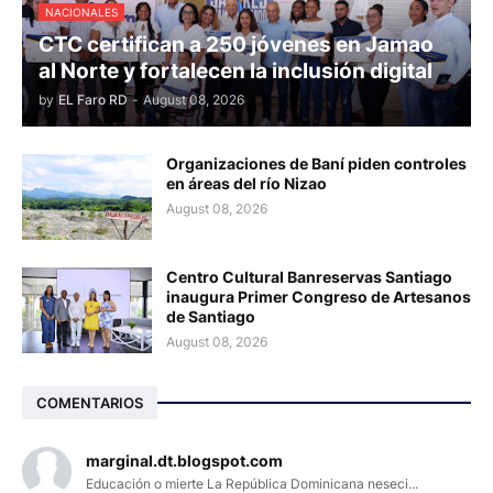
NACIONALES
CTC certifican a 250 jóvenes en Jamao
al Norte y fortalecen la inclusión digital
by
EL Faro RD
-
August 08, 2026
Organizaciones de Baní piden controles
en áreas del río Nizao
August 08, 2026
Centro Cultural Banreservas Santiago
inaugura Primer Congreso de Artesanos
de Santiago
August 08, 2026
COMENTARIOS
marginal.dt.blogspot.com
Educación o mierte La República Dominicana neseci...