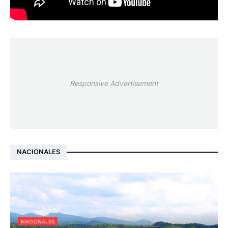
Responsive Advertisement
NACIONALES
NACIONALES