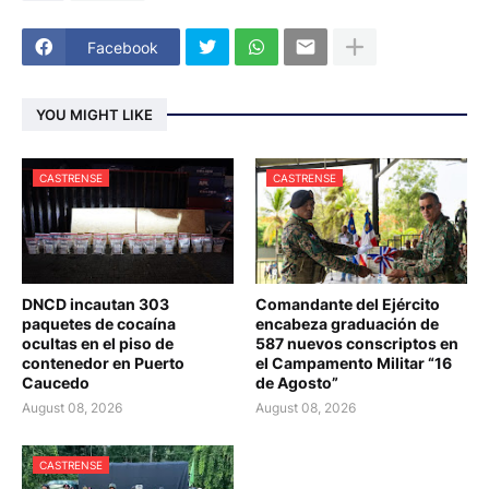
Facebook
YOU MIGHT LIKE
CASTRENSE
CASTRENSE
DNCD incautan 303
Comandante del Ejército
paquetes de cocaína
encabeza graduación de
ocultas en el piso de
587 nuevos conscriptos en
contenedor en Puerto
el Campamento Militar “16
Caucedo
de Agosto”
August 08, 2026
August 08, 2026
CASTRENSE