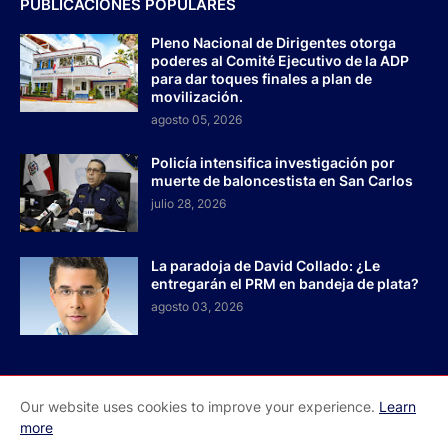
PUBLICACIONES POPULARES
Pleno Nacional de Dirigentes otorga
poderes al Comité Ejecutivo de la ADP
para dar toques finales a plan de
movilización.
agosto 05, 2026
Policía intensifica investigación por
muerte de baloncestista en San Carlos
julio 28, 2026
La paradoja de David Collado: ¿Le
entregarán el PRM en bandeja de plata?
agosto 03, 2026
Our website uses cookies to improve your experience.
Learn
Inicio
Acerca de Nosotros
Contactos
more
Redes Sociales