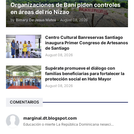
Organizaciones de Baní piden controles
en áreas del río Nizao
by
Bimary De Jesus Matos
-
August 08, 2026
Centro Cultural Banreservas Santiago
inaugura Primer Congreso de Artesanos
de Santiago
August 08, 2026
Supérate promueve el diálogo con
familias beneficiarias para fortalecer la
protección social en Hato Mayor
August 08, 2026
COMENTARIOS
marginal.dt.blogspot.com
Educación o mierte La República Dominicana neseci...