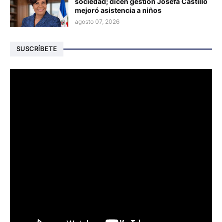
sociedad; dicen gestión Josefa Castillo
mejoró asistencia a niños
agosto 07, 2026
SUSCRÍBETE