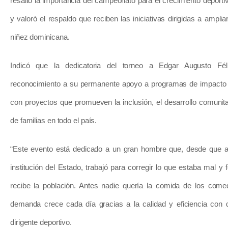
resaltó la importancia del campeonato para el crecimiento deporti
y valoró el respaldo que reciben las iniciativas dirigidas a amplia
niñez dominicana.
Indicó que la dedicatoria del torneo a Edgar Augusto Fél
reconocimiento a su permanente apoyo a programas de impacto
con proyectos que promueven la inclusión, el desarrollo comunita
de familias en todo el país.
“Este evento está dedicado a un gran hombre que, desde que a
institución del Estado, trabajó para corregir lo que estaba mal y f
recibe la población. Antes nadie quería la comida de los com
demanda crece cada día gracias a la calidad y eficiencia con q
dirigente deportivo.