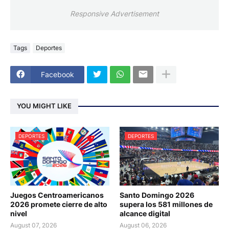
Responsive Advertisement
Tags
Deportes
Facebook
YOU MIGHT LIKE
DEPORTES
DEPORTES
Juegos Centroamericanos
Santo Domingo 2026
2026 promete cierre de alto
supera los 581 millones de
nivel
alcance digital
August 07, 2026
August 06, 2026