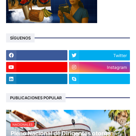
SÍGUENOS
Twitter
Instagram
PUBLICACIONES POPULAR
NACIONALES
Pleno Nacional de Dirigentes otorga