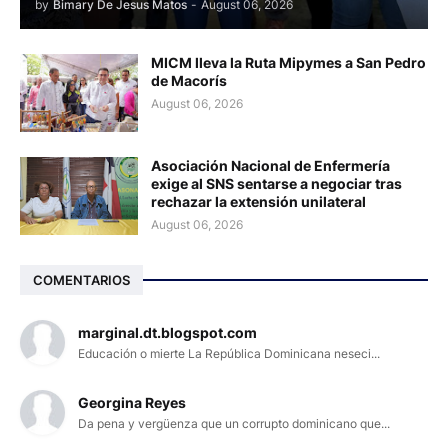
by
Bimary De Jesus Matos
-
August 06, 2026
MICM lleva la Ruta Mipymes a San Pedro
de Macorís
August 06, 2026
Asociación Nacional de Enfermería
exige al SNS sentarse a negociar tras
rechazar la extensión unilateral
August 06, 2026
COMENTARIOS
marginal.dt.blogspot.com
Educación o mierte La República Dominicana neseci...
Georgina Reyes
Da pena y vergüenza que un corrupto dominicano que...