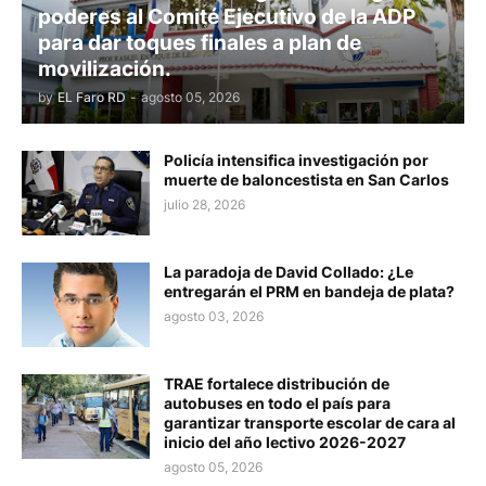
poderes al Comité Ejecutivo de la ADP
para dar toques finales a plan de
movilización.
by
EL Faro RD
-
agosto 05, 2026
Policía intensifica investigación por
muerte de baloncestista en San Carlos
julio 28, 2026
La paradoja de David Collado: ¿Le
entregarán el PRM en bandeja de plata?
agosto 03, 2026
TRAE fortalece distribución de
autobuses en todo el país para
garantizar transporte escolar de cara al
inicio del año lectivo 2026-2027
agosto 05, 2026