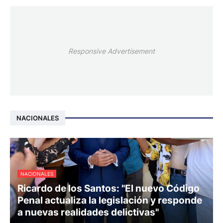
Responsive Advertisement
NACIONALES
NACIONALES
Ricardo de los Santos: "El nuevo Código
Penal actualiza la legislación y responde
a nuevas realidades delictivas"