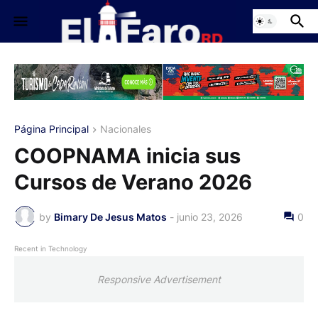
Página Principal
Nacionales
COOPNAMA inicia sus
Cursos de Verano 2026
by
Bimary De Jesus Matos
-
junio 23, 2026
0
Recent in Technology
Responsive Advertisement