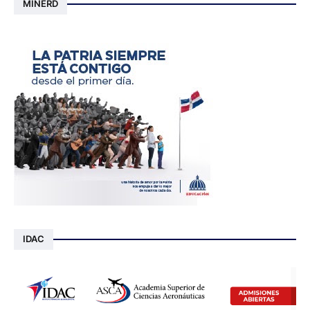
MINERD
IDAC