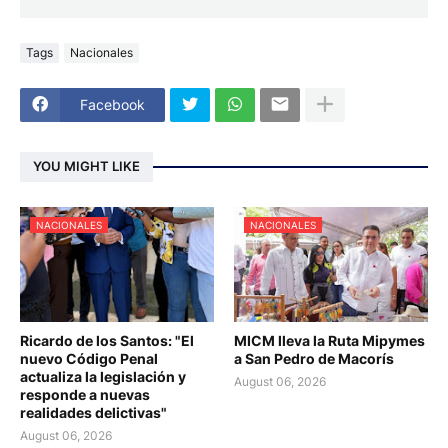
Tags
Nacionales
Facebook
YOU MIGHT LIKE
NACIONALES
NACIONALES
Ricardo de los Santos: "El
MICM lleva la Ruta Mipymes
nuevo Código Penal
a San Pedro de Macorís
actualiza la legislación y
August 06, 2026
responde a nuevas
realidades delictivas"
August 06, 2026