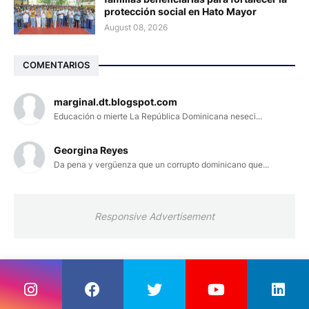
protección social en Hato Mayor
August 08, 2026
COMENTARIOS
marginal.dt.blogspot.com
Educación o mierte La República Dominicana neseci...
Georgina Reyes
Da pena y vergüenza que un corrupto dominicano que...
Responsive Advertisement