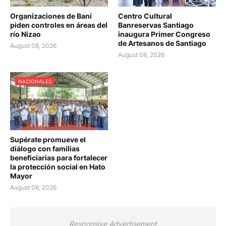
Organizaciones de Baní
Centro Cultural
piden controles en áreas del
Banreservas Santiago
río Nizao
inaugura Primer Congreso
de Artesanos de Santiago
August 08, 2026
August 08, 2026
NACIONALES
Supérate promueve el
diálogo con familias
beneficiarias para fortalecer
la protección social en Hato
Mayor
August 08, 2026
Responsive Advertisement