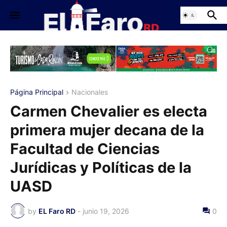
Página Principal
Nacionales
Carmen Chevalier es electa
primera mujer decana de la
Facultad de Ciencias
Jurídicas y Políticas de la
UASD
by
EL Faro RD
-
junio 19, 2026
0