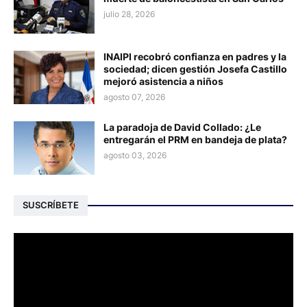
julio 28, 2026
INAIPI recobró confianza en padres y la
sociedad; dicen gestión Josefa Castillo
mejoró asistencia a niños
agosto 07, 2026
La paradoja de David Collado: ¿Le
entregarán el PRM en bandeja de plata?
agosto 03, 2026
SUSCRÍBETE