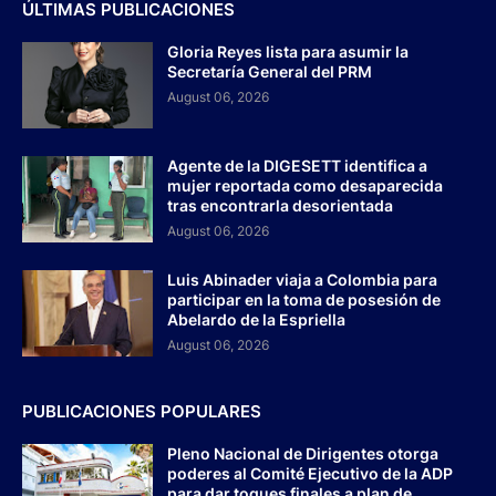
ÚLTIMAS PUBLICACIONES
Gloria Reyes lista para asumir la
Secretaría General del PRM
August 06, 2026
Agente de la DIGESETT identifica a
mujer reportada como desaparecida
tras encontrarla desorientada
August 06, 2026
Luis Abinader viaja a Colombia para
participar en la toma de posesión de
Abelardo de la Espriella
August 06, 2026
PUBLICACIONES POPULARES
Pleno Nacional de Dirigentes otorga
poderes al Comité Ejecutivo de la ADP
para dar toques finales a plan de