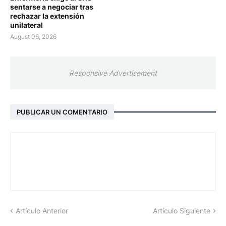
sentarse a negociar tras
rechazar la extensión
unilateral
August 06, 2026
Responsive Advertisement
PUBLICAR UN COMENTARIO
Artículo Anterior
Artículo Siguiente