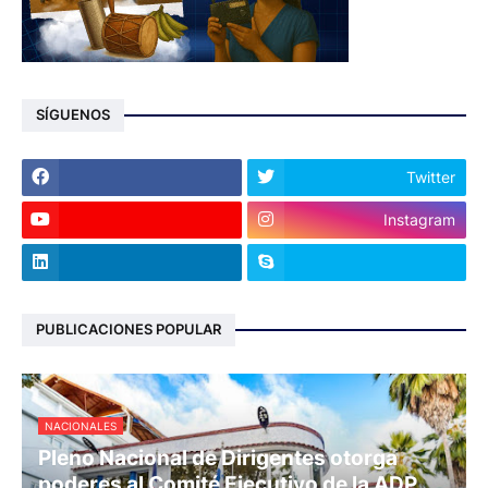
SÍGUENOS
Twitter
Instagram
PUBLICACIONES POPULAR
NACIONALES
Pleno Nacional de Dirigentes otorga
poderes al Comité Ejecutivo de la ADP