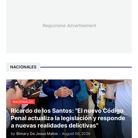
Responsive Advertisement
NACIONALES
NACIONALES
Ricardo de los Santos: "El nuevo Código
Penal actualiza la legislación y responde
a nuevas realidades delictivas"
by
Bimary De Jesus Matos
-
August 06, 2026