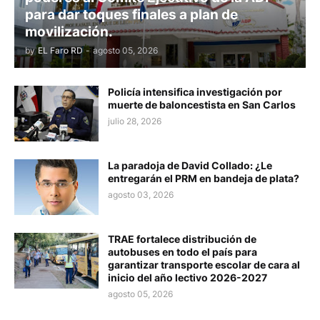
para dar toques finales a plan de
movilización.
by
EL Faro RD
-
agosto 05, 2026
Policía intensifica investigación por
muerte de baloncestista en San Carlos
julio 28, 2026
La paradoja de David Collado: ¿Le
entregarán el PRM en bandeja de plata?
agosto 03, 2026
TRAE fortalece distribución de
autobuses en todo el país para
garantizar transporte escolar de cara al
inicio del año lectivo 2026-2027
agosto 05, 2026