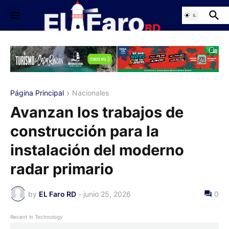
Página Principal
Nacionales
Avanzan los trabajos de
construcción para la
instalación del moderno
radar primario
by
EL Faro RD
-
junio 25, 2026
0
Recent in Technology