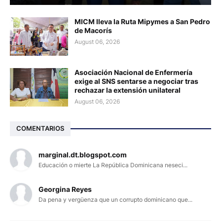
MICM lleva la Ruta Mipymes a San Pedro
de Macorís
August 06, 2026
Asociación Nacional de Enfermería
exige al SNS sentarse a negociar tras
rechazar la extensión unilateral
August 06, 2026
COMENTARIOS
marginal.dt.blogspot.com
Educación o mierte La República Dominicana neseci...
Georgina Reyes
Da pena y vergüenza que un corrupto dominicano que...