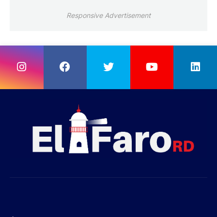
Responsive Advertisement