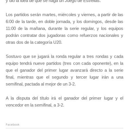
y dio la idea de que se haga un Juego de Estrellas.
Los partidos serán martes, miércoles y viernes, a partir de las
6:00 de la tarde, en doble jornada, y los domingos, desde las
11:00 de la mañana, durante la serie regular, y los equipos
podrán contratar dos jugadoras como refuerzos nacionales y
otras dos de la categoría U20.
Sostuvo que se jugará la ronda regular a tres rondas y cada
equipo tendrá nueve partidos (tres con cada oponente), en la
que el ganador del primer lugar avanzará directo a la serie
final, mientras que el segundo y tercer lugar irán a una
semifinal, pactada al mejor de un 3-2.
A la disputa del título irá el ganador del primer lugar y el
vencedor en la semifinal, a 3-2.
Facebook