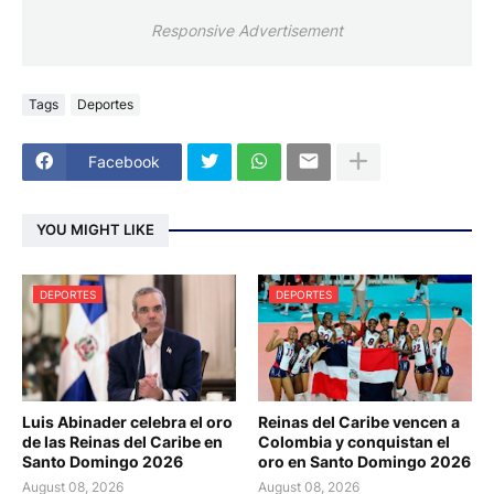
Responsive Advertisement
Tags
Deportes
Facebook
YOU MIGHT LIKE
DEPORTES
DEPORTES
Luis Abinader celebra el oro
Reinas del Caribe vencen a
de las Reinas del Caribe en
Colombia y conquistan el
Santo Domingo 2026
oro en Santo Domingo 2026
August 08, 2026
August 08, 2026