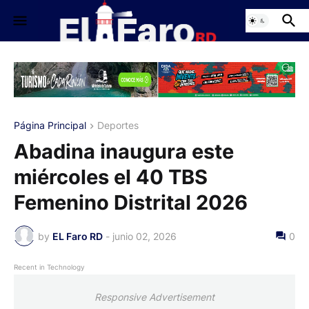
Página Principal
Deportes
Abadina inaugura este
miércoles el 40 TBS
Femenino Distrital 2026
by
EL Faro RD
-
junio 02, 2026
0
Recent in Technology
Responsive Advertisement