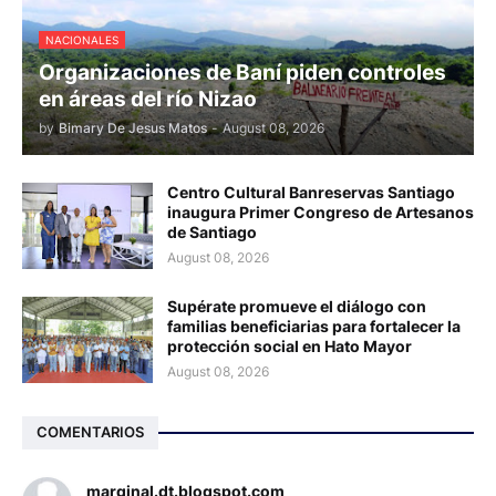
NACIONALES
Organizaciones de Baní piden controles
en áreas del río Nizao
by
Bimary De Jesus Matos
-
August 08, 2026
Centro Cultural Banreservas Santiago
inaugura Primer Congreso de Artesanos
de Santiago
August 08, 2026
Supérate promueve el diálogo con
familias beneficiarias para fortalecer la
protección social en Hato Mayor
August 08, 2026
COMENTARIOS
marginal.dt.blogspot.com