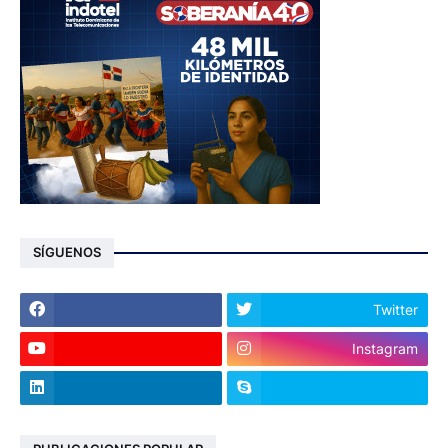
SÍGUENOS
Twitter
Instagram