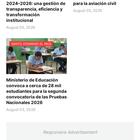
2024–2026: una gestión de
para la aviación civil
transparencia, eficiencia y
August 05, 2026
transformación
institucional
August 05, 2026
SANTO DOMINGO EL PAIS
Ministerio de Educación
convoca a cerca de 28 mil
estudiantes para la segunda
convocatoria de las Pruebas
Nacionales 2026
August 03, 2026
Responsive Advertisement