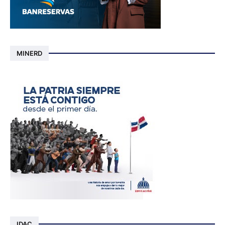
MINERD
IDAC