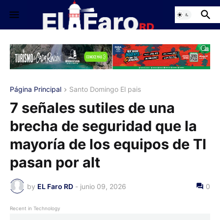
Página Principal
Santo Domingo El pais
7 señales sutiles de una
brecha de seguridad que la
mayoría de los equipos de TI
pasan por alt
by
EL Faro RD
-
junio 09, 2026
0
Recent in Technology