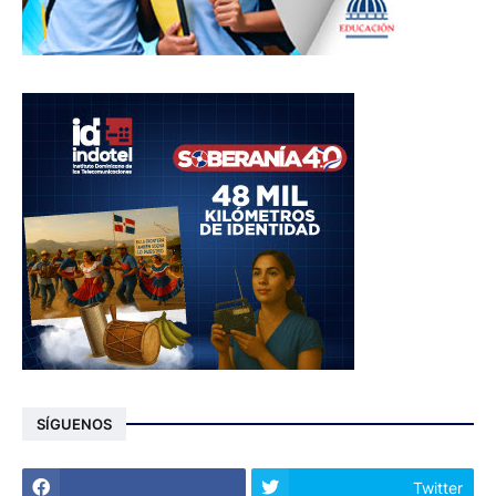
SÍGUENOS
Twitter