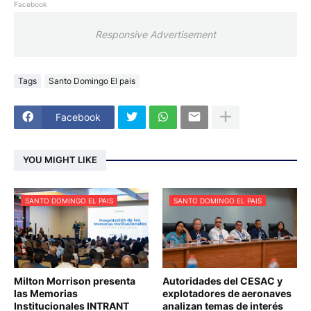
Facebook
Responsive Advertisement
Tags
Santo Domingo El pais
Facebook
YOU MIGHT LIKE
SANTO DOMINGO EL PAIS
SANTO DOMINGO EL PAIS
Milton Morrison presenta
Autoridades del CESAC y
las Memorias
explotadores de aeronaves
Institucionales INTRANT
analizan temas de interés