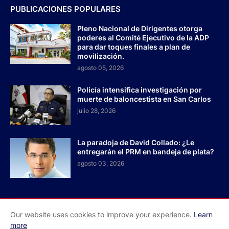
PUBLICACIONES POPULARES
Pleno Nacional de Dirigentes otorga
poderes al Comité Ejecutivo de la ADP
para dar toques finales a plan de
movilización.
agosto 05, 2026
Policía intensifica investigación por
muerte de baloncestista en San Carlos
julio 28, 2026
La paradoja de David Collado: ¿Le
entregarán el PRM en bandeja de plata?
agosto 03, 2026
Our website uses cookies to improve your experience.
Learn
Inicio
Acerca de Nosotros
Contactos
more