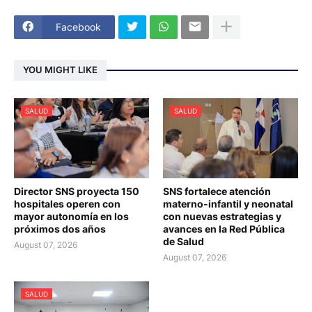
Facebook
YOU MIGHT LIKE
SALUD
SALUD
Director SNS proyecta 150
SNS fortalece atención
hospitales operen con
materno-infantil y neonatal
mayor autonomía en los
con nuevas estrategias y
próximos dos años
avances en la Red Pública
de Salud
August 07, 2026
August 07, 2026
SALUD