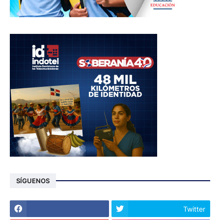
SÍGUENOS
Twitter