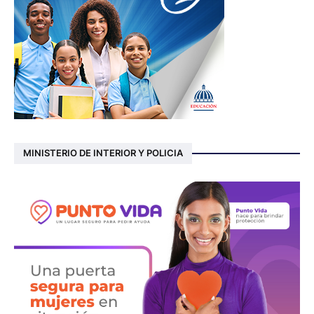
MINISTERIO DE INTERIOR Y POLICIA