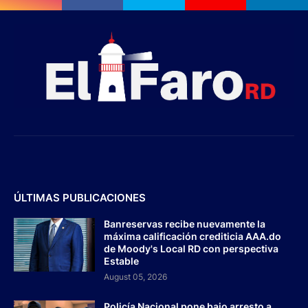
ÚLTIMAS PUBLICACIONES
Banreservas recibe nuevamente la
máxima calificación crediticia AAA.do
de Moody's Local RD con perspectiva
Estable
August 05, 2026
Policía Nacional pone bajo arresto a