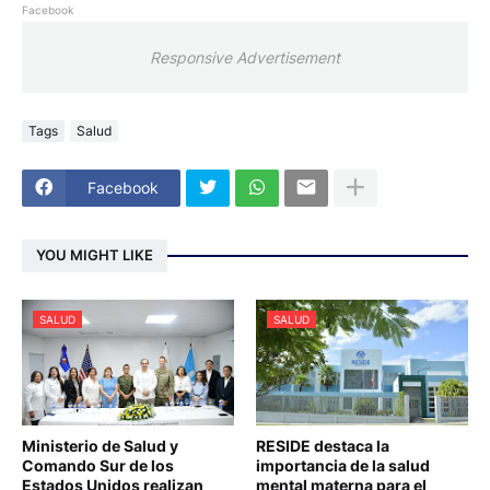
Facebook
Responsive Advertisement
Tags
Salud
Facebook
YOU MIGHT LIKE
SALUD
SALUD
Ministerio de Salud y
RESIDE destaca la
Comando Sur de los
importancia de la salud
Estados Unidos realizan
mental materna para el