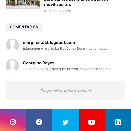
movilización.
August 05, 2026
COMENTARIOS
marginal.dt.blogspot.com
Educación o mierte La República Dominicana neseci...
Georgina Reyes
Da pena y vergüenza que un corrupto dominicano que...
Responsive Advertisement