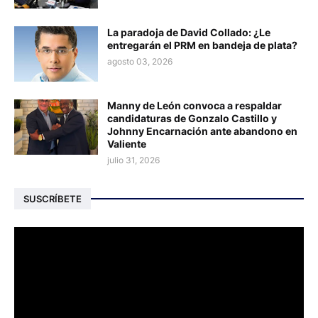
La paradoja de David Collado: ¿Le
entregarán el PRM en bandeja de plata?
agosto 03, 2026
Manny de León convoca a respaldar
candidaturas de Gonzalo Castillo y
Johnny Encarnación ante abandono en
Valiente
julio 31, 2026
SUSCRÍBETE