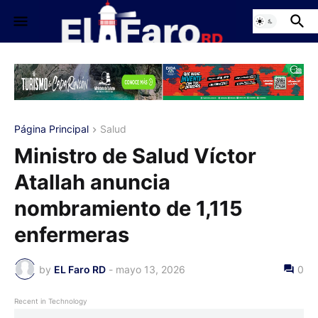
Página Principal
Salud
Ministro de Salud Víctor
Atallah anuncia
nombramiento de 1,115
enfermeras
by
EL Faro RD
-
mayo 13, 2026
0
Recent in Technology