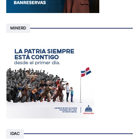
MINERD
IDAC