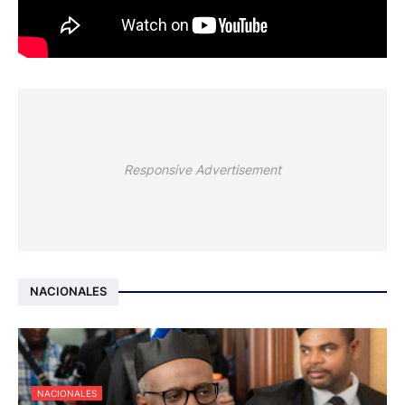
Responsive Advertisement
NACIONALES
NACIONALES