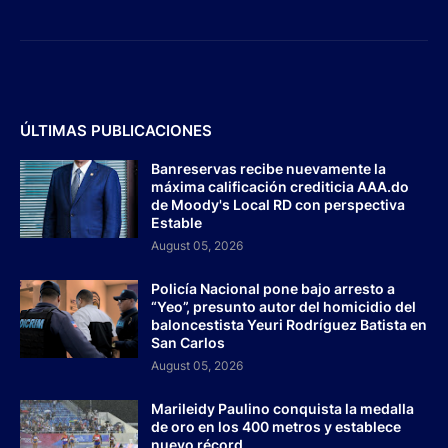
ÚLTIMAS PUBLICACIONES
Banreservas recibe nuevamente la
máxima calificación crediticia AAA.do
de Moody's Local RD con perspectiva
Estable
August 05, 2026
Policía Nacional pone bajo arresto a
“Yeo”, presunto autor del homicidio del
baloncestista Yeuri Rodríguez Batista en
San Carlos
August 05, 2026
Marileidy Paulino conquista la medalla
de oro en los 400 metros y establece
nuevo récord