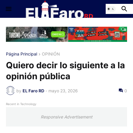
Página Principal
OPINIÓN
Quiero decir lo siguiente a la
opinión pública
by
EL Faro RD
-
mayo 23, 2026
0
Recent in Technology
Responsive Advertisement