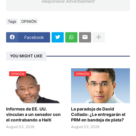
Responsive Advertisement
Tags
OPINIÓN
Facebook
YOU MIGHT LIKE
OPINIÓN
OPINIÓN
Informes de EE. UU.
La paradoja de David
vinculan a un senador con
Collado: ¿Le entregarán el
el contrabando a Haití
PRM en bandeja de plata?
August 03, 2026
August 03, 2026