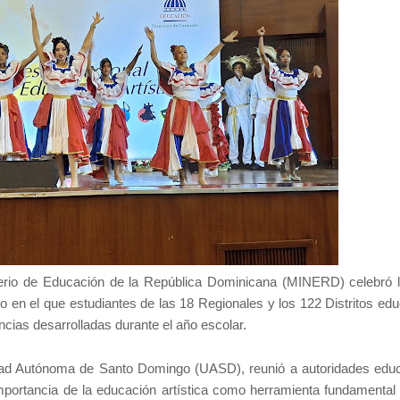
erio de Educación de la República Dominicana (MINERD) celebró l
 en el que estudiantes de las 18 Regionales y los 122 Distritos edu
encias desarrolladas durante el año escolar.
idad Autónoma de Santo Domingo (UASD), reunió a autoridades educ
importancia de la educación artística como herramienta fundamental 