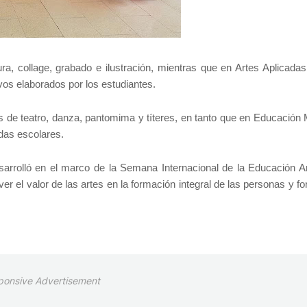
ura, collage, grabado e ilustración, mientras que en Artes Aplicadas
os elaborados por los estudiantes.
 de teatro, danza, pantomima y títeres, en tanto que en Educación 
das escolares.
arrolló en el marco de la Semana Internacional de la Educación Art
 el valor de las artes en la formación integral de las personas y fo
ponsive Advertisement