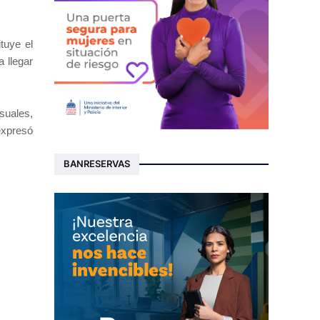
tuye el
 llegar
suales,
expresó
BANRESERVAS