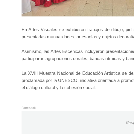
En Artes Visuales se exhibieron trabajos de dibujo, pint
presentadas manualidades, artesanías y objetos decorativ
Asimismo, las Artes Escénicas incluyeron presentaciones
participaron agrupaciones corales, bandas rítmicas y ban
La XVIII Muestra Nacional de Educación Artística se des
proclamada por la UNESCO, iniciativa orientada a promover
el diálogo cultural y la cohesión social.
Facebook
Res