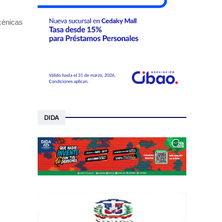
cénicas
DIDA