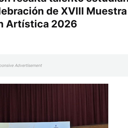
lebración de XVIII Muestra
n Artística 2026
ponsive Advertisement