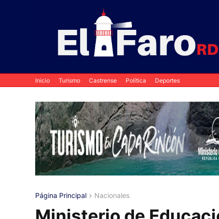
Inicio
Turismo
Castrense
Política
Deportes
Página Principal
Nacionales
Ministerio de Educació