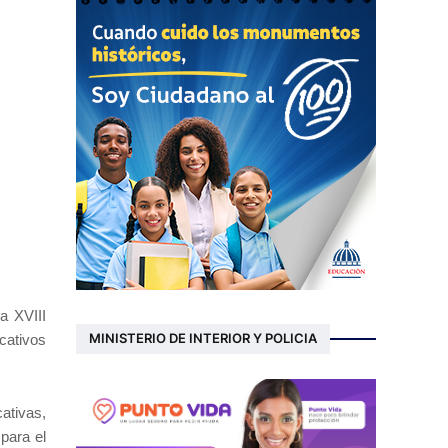
a XVIII
MINISTERIO DE INTERIOR Y POLICIA
cativos
ativas,
para el