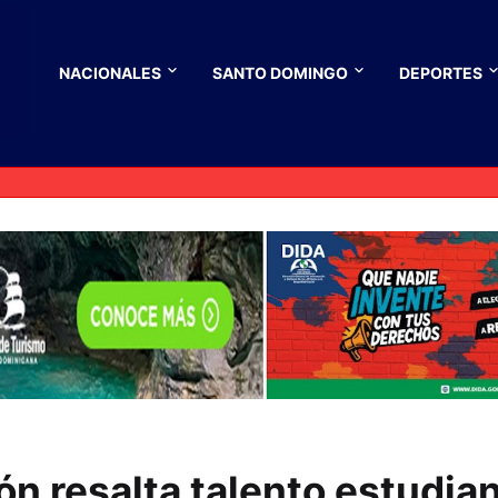
NACIONALES
SANTO DOMINGO
DEPORTES
n resalta talento estudian