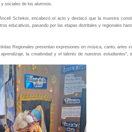
s y sociales de los alumnos.
Ancell Scheker, encabezó el acto y destacó que la muestra consti
os educativos, pasando por las etapas distritales y regionales hasta
stintas Regionales presentan expresiones en música, canto, artes vi
 aprendizaje, la creatividad y el talento de nuestros estudiantes”, 