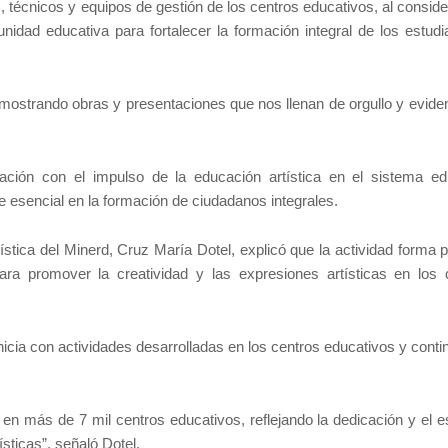
técnicos y equipos de gestión de los centros educativos, al conside
unidad educativa para fortalecer la formación integral de los estudi
mostrando obras y presentaciones que nos llenan de orgullo y eviden
ación con el impulso de la educación artística en el sistema ed
e esencial en la formación de ciudadanos integrales.
stica del Minerd, Cruz María Dotel, explicó que la actividad forma p
ra promover la creatividad y las expresiones artísticas en los 
nicia con actividades desarrolladas en los centros educativos y cont
 en más de 7 mil centros educativos, reflejando la dedicación y el e
ísticas”, señaló Dotel.