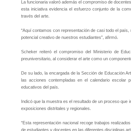
La funcionaria valoró además el compromiso de docentes, 
esta iniciativa evidencia el esfuerzo conjunto de la com
través del arte.
“Aquí contamos con representación de casi todo el país, 
potencial creativo de nuestros estudiantes”, afirmó.
Scheker reiteró el compromiso del Ministerio de Educ
preuniversitario, al considerar el arte como un component
De su lado, la encargada de la Sección de Educación Artí
las acciones contempladas en el calendario escolar pa
educativos del país.
Indicó que la muestra es el resultado de un proceso que i
exposiciones distritales y regionales.
“Esta representación nacional recoge trabajos realizados
de estudiantes y docentes en las diferentes disciplinas art