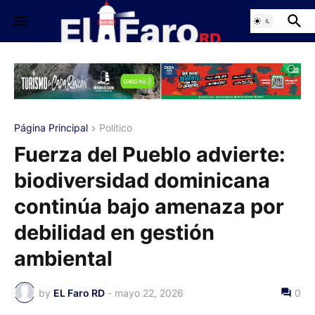
Página Principal
Político
Fuerza del Pueblo advierte:
biodiversidad dominicana
continúa bajo amenaza por
debilidad en gestión
ambiental
by
EL Faro RD
-
mayo 22, 2026
0