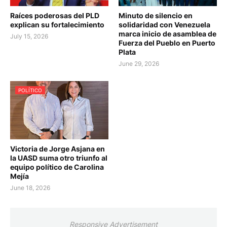
Raíces poderosas del PLD
Minuto de silencio en
explican su fortalecimiento
solidaridad con Venezuela
marca inicio de asamblea de
July 15, 2026
Fuerza del Pueblo en Puerto
Plata
June 29, 2026
POLÍTICO
Victoria de Jorge Asjana en
la UASD suma otro triunfo al
equipo político de Carolina
Mejía
June 18, 2026
Responsive Advertisement