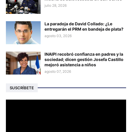
julio 28, 2026
La paradoja de David Collado: ¿Le
entregarán el PRM en bandeja de plata?
agosto 03, 2026
INAIPI recobró confianza en padres y la
sociedad; dicen gestión Josefa Castillo
mejoró asistencia a niños
agosto 07, 2026
SUSCRÍBETE