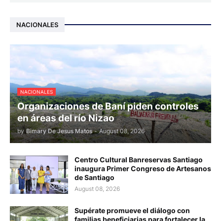
NACIONALES
NACIONALES
Organizaciones de Baní piden controles
en áreas del río Nizao
by
Bimary De Jesus Matos
-
August 08, 2026
Centro Cultural Banreservas Santiago
inaugura Primer Congreso de Artesanos
de Santiago
August 08, 2026
Supérate promueve el diálogo con
familias beneficiarias para fortalecer la