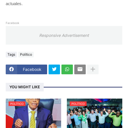
actuales.
Facebook
Responsive Advertisement
Tags
Político
Facebook
YOU MIGHT LIKE
POLÍTICO
POLÍTICO