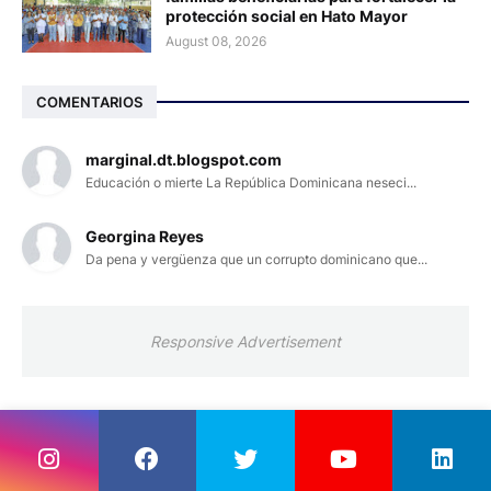
protección social en Hato Mayor
August 08, 2026
COMENTARIOS
marginal.dt.blogspot.com
Educación o mierte La República Dominicana neseci...
Georgina Reyes
Da pena y vergüenza que un corrupto dominicano que...
Responsive Advertisement