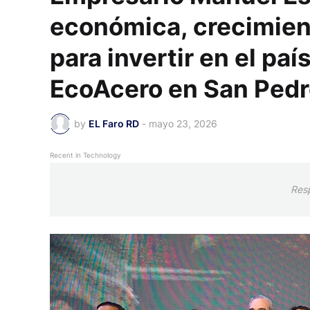
económica, crecimien
para invertir en el pa
EcoAcero en San Pedr
by
EL Faro RD
-
mayo 23, 2026
Recent in Technology
Res