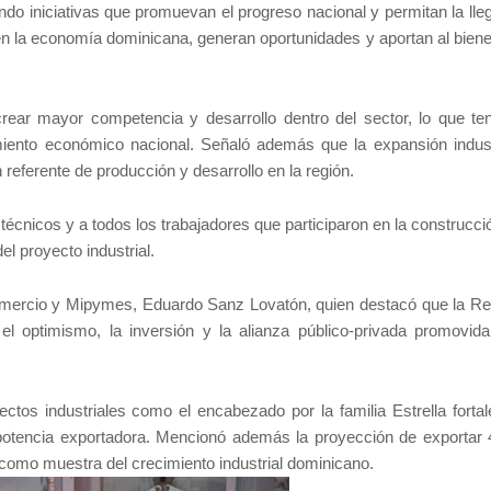
ndo iniciativas que promuevan el progreso nacional y permitan la lle
en la economía dominicana, generan oportunidades y aportan al biene
crear mayor competencia y desarrollo dentro del sector, lo que te
miento económico nacional. Señaló además que la expansión indust
eferente de producción y desarrollo en la región.
los técnicos y a todos los trabajadores que participaron en la construcci
el proyecto industrial.
 Comercio y Mipymes, Eduardo Sanz Lovatón, quien destacó que la Re
 optimismo, la inversión y la alianza público-privada promovida
tos industriales como el encabezado por la familia Estrella fortal
otencia exportadora. Mencionó además la proyección de exportar 
 como muestra del crecimiento industrial dominicano.