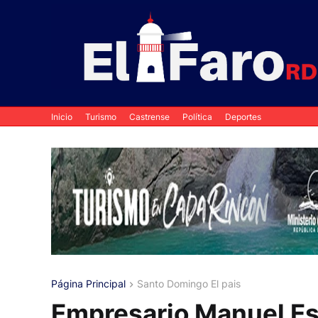
Inicio
Turismo
Castrense
Política
Deportes
Página Principal
Santo Domingo El pais
Empresario Manuel Est