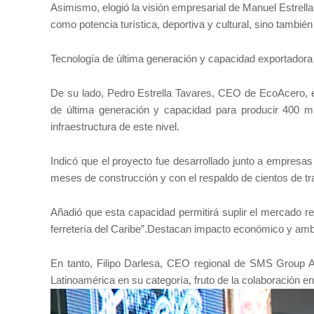
Asimismo, elogió la visión empresarial de Manuel Estrell
como potencia turística, deportiva y cultural, sino tambi
Tecnología de última generación y capacidad exportadora
De su lado, Pedro Estrella Tavares, CEO de EcoAcero, ex
de última generación y capacidad para producir 400 mil
infraestructura de este nivel.
Indicó que el proyecto fue desarrollado junto a empresas 
meses de construcción y con el respaldo de cientos de tr
Añadió que esta capacidad permitirá suplir el mercado re
ferretería del Caribe”.Destacan impacto económico y ambi
En tanto, Filipo Darlesa, CEO regional de SMS Group A
Latinoamérica en su categoría, fruto de la colaboración 