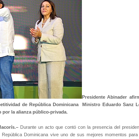
Presidente Abinader afir
mpetitividad de República Dominicana Ministro Eduardo Sanz 
 por la alianza público-privada.
acorís.–
Durante un acto que contó con la presencia del presiden
la República Dominicana vive uno de sus mejores momentos para i