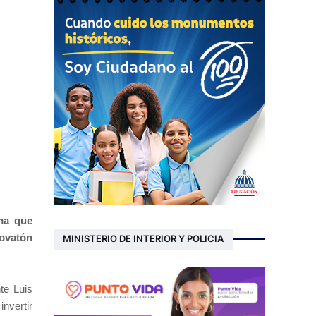
ma que
Lovatón
MINISTERIO DE INTERIOR Y POLICIA
te Luis
nvertir