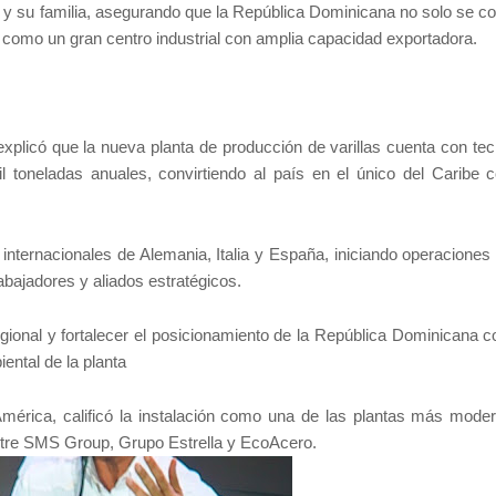
a y su familia, asegurando que la República Dominicana no solo se co
én como un gran centro industrial con amplia capacidad exportadora.
plicó que la nueva planta de producción de varillas cuenta con tec
 toneladas anuales, convirtiendo al país en el único del Caribe 
internacionales de Alemania, Italia y España, iniciando operaciones 
abajadores y aliados estratégicos.
gional y fortalecer el posicionamiento de la República Dominicana c
ental de la planta
mérica, calificó la instalación como una de las plantas más mode
entre SMS Group, Grupo Estrella y EcoAcero.