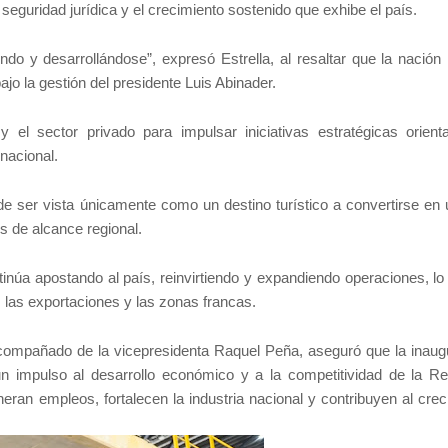
 seguridad jurídica y el crecimiento sostenido que exhibe el país.
ndo y desarrollándose”, expresó Estrella, al resaltar que la nación 
ajo la gestión del presidente Luis Abinader.
 el sector privado para impulsar iniciativas estratégicas orient
 nacional.
e ser vista únicamente como un destino turístico a convertirse en 
s de alcance regional.
núa apostando al país, reinvirtiendo y expandiendo operaciones, lo
o, las exportaciones y las zonas francas.
acompañado de la vicepresidenta Raquel Peña, aseguró que la inaug
n impulso al desarrollo económico y a la competitividad de la Re
eran empleos, fortalecen la industria nacional y contribuyen al crec