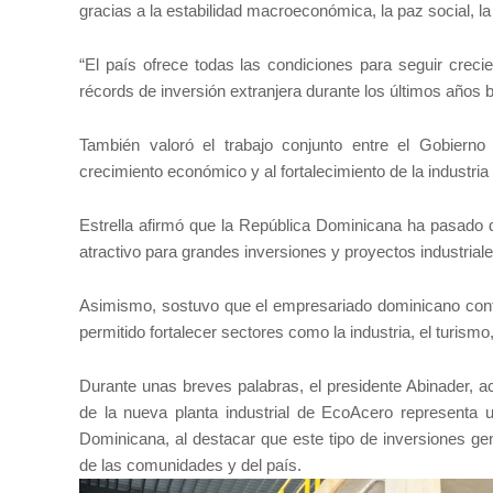
gracias a la estabilidad macroeconómica, la paz social, la
“El país ofrece todas las condiciones para seguir crecie
récords de inversión extranjera durante los últimos años b
También valoró el trabajo conjunto entre el Gobierno y
crecimiento económico y al fortalecimiento de la industria
Estrella afirmó que la República Dominicana ha pasado d
atractivo para grandes inversiones y proyectos industriale
Asimismo, sostuvo que el empresariado dominicano conti
permitido fortalecer sectores como la industria, el turism
Durante unas breves palabras, el presidente Abinader, 
de la nueva planta industrial de EcoAcero representa u
Dominicana, al destacar que este tipo de inversiones gen
de las comunidades y del país.