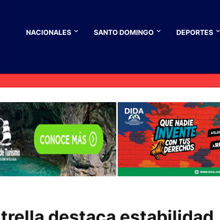
NACIONALES
SANTO DOMINGO
DEPORTES
rella destaca estabilidad