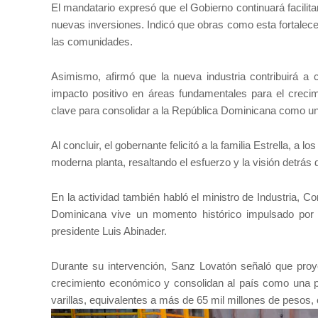
El mandatario expresó que el Gobierno continuará facilita
nuevas inversiones. Indicó que obras como esta fortalec
las comunidades.
Asimismo, afirmó que la nueva industria contribuirá a 
impacto positivo en áreas fundamentales para el creci
clave para consolidar a la República Dominicana como un r
Al concluir, el gobernante felicitó a la familia Estrella, a 
moderna planta, resaltando el esfuerzo y la visión detrás d
En la actividad también habló el ministro de Industria,
Dominicana vive un momento histórico impulsado por el
presidente Luis Abinader.
Durante su intervención, Sanz Lovatón señaló que proyec
crecimiento económico y consolidan al país como una p
varillas, equivalentes a más de 65 mil millones de pesos,