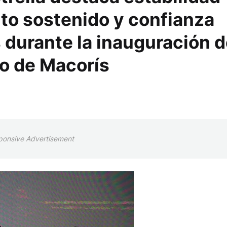
to sostenido y confianza
ís durante la inauguración 
o de Macorís
ponsive Advertisement