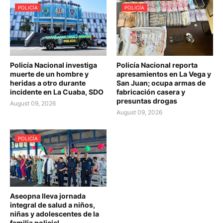
POLICÍA
POLICÍA
Policía Nacional investiga
Policía Nacional reporta
muerte de un hombre y
apresamientos en La Vega y
heridas a otro durante
San Juan; ocupa armas de
incidente en La Cuaba, SDO
fabricación casera y
presuntas drogas
August 09, 2026
August 09, 2026
POLICÍA
Aseopna lleva jornada
integral de salud a niños,
niñas y adolescentes de la
familia policial