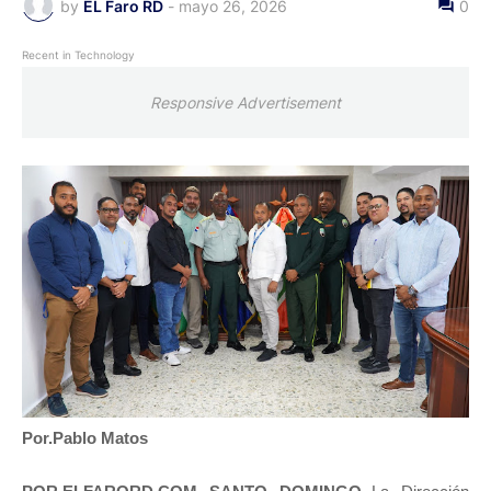
by
EL Faro RD
-
mayo 26, 2026
0
Recent in Technology
Responsive Advertisement
Por.Pablo Matos