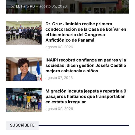
by
EL Faro RD
-
agosto 05, 2026
Dr. Cruz Jiminián recibe primera
condecoración de la Casa de Bolívar en
el bicentenario del Congreso
Anfictiónico de Panamá
agosto 08, 2026
INAIPI recobró confianza en padres y la
sociedad; dicen gestión Josefa Castillo
mejoró asistencia a niños
agosto 07, 2026
Migración incauta jeepeta y repatria a 9
pasajeros haitianos que transportaban
en estatus irregular
agosto 09, 2026
SUSCRÍBETE