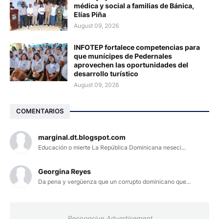
médica y social a familias de Bánica,
Elías Piña
August 09, 2026
INFOTEP fortalece competencias para
que munícipes de Pedernales
aprovechen las oportunidades del
desarrollo turístico
August 09, 2026
COMENTARIOS
marginal.dt.blogspot.com
Educación o mierte La República Dominicana neseci...
Georgina Reyes
Da pena y vergüenza que un corrupto dominicano que...
Responsive Advertisement