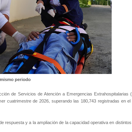
l mismo periodo
cción de Servicios de Atención a Emergencias Extrahospitalarias
mer cuatrimestre de 2026, superando las 180,743 registradas en e
de respuesta y a la ampliación de la capacidad operativa en distinto