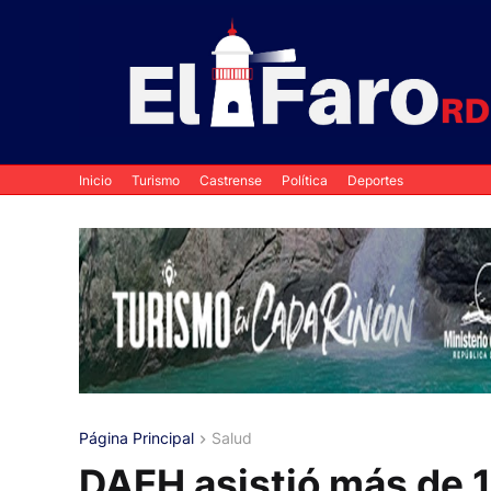
Inicio
Turismo
Castrense
Política
Deportes
Página Principal
Salud
DAEH asistió más de 