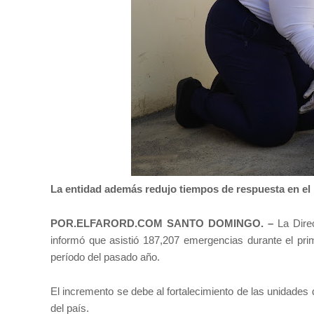
La entidad además redujo tiempos de respuesta en e
POR.ELFARORD.COM SANTO DOMINGO. –
La Dire
informó que asistió 187,207 emergencias durante el pri
período del pasado año.
El incremento se debe al fortalecimiento de las unidades 
del país.