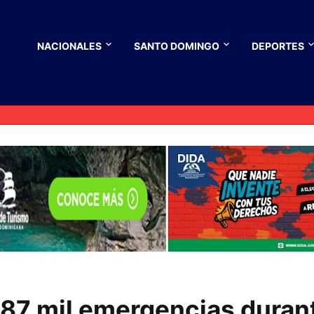
NACIONALES
SANTO DOMINGO
DEPORTES
187 mil emergencias duran