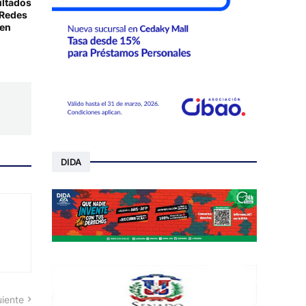
ultados
 Redes
 en
DIDA
uiente