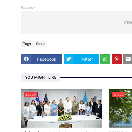
Facebook
Res
Tags
Salud
Facebook
Twitter
YOU MIGHT LIKE
SALUD
SALUD