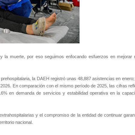
a y la muerte, por eso seguimos enfocando esfuerzos en mejorar 
prehospitalaria, la DAEH registró unas 48,887 asistencias en enero;
 2026. En comparación con el mismo período de 2025, las cifras refl
3.6% en demanda de servicios y estabilidad operativa en la capac
 extrahospitalarias y el compromiso de la entidad de continuar garan
.
erritorio nacional