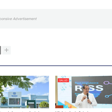
ponsive Advertisement
SALUD