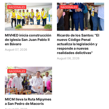
NACIONALES
NACIONALES
MIVHED inicia construcción
Ricardo de los Santos: "El
de iglesia San Juan Pablo II
nuevo Código Penal
en Bávaro
actualiza la legislación y
responde a nuevas
August 07, 2026
realidades delictivas"
August 06, 2026
NACIONALES
MICM lleva la Ruta Mipymes
a San Pedro de Macorís