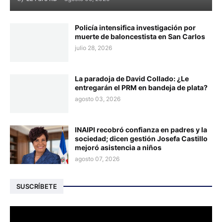
Policía intensifica investigación por
muerte de baloncestista en San Carlos
julio 28, 2026
La paradoja de David Collado: ¿Le
entregarán el PRM en bandeja de plata?
agosto 03, 2026
INAIPI recobró confianza en padres y la
sociedad; dicen gestión Josefa Castillo
mejoró asistencia a niños
agosto 07, 2026
SUSCRÍBETE