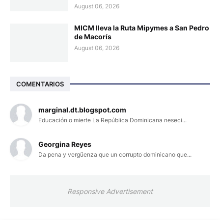
August 06, 2026
MICM lleva la Ruta Mipymes a San Pedro
de Macorís
August 06, 2026
COMENTARIOS
marginal.dt.blogspot.com
Educación o mierte La República Dominicana neseci...
Georgina Reyes
Da pena y vergüenza que un corrupto dominicano que...
Responsive Advertisement