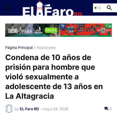
Página Principal
Nacionales
Condena de 10 años de
prisión para hombre que
violó sexualmente a
adolescente de 13 años en
La Altagracia
by
EL Faro RD
-
mayo 24, 2026
0