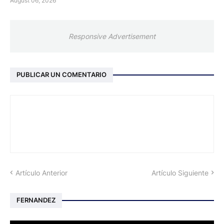
August 06, 2026
Responsive Advertisement
PUBLICAR UN COMENTARIO
Artículo Anterior
Artículo Siguiente
FERNANDEZ