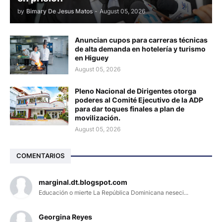
by
Bimary De Jesus Matos
-
August 05, 2026
Anuncian cupos para carreras técnicas
de alta demanda en hotelería y turismo
en Higuey
August 05, 2026
Pleno Nacional de Dirigentes otorga
poderes al Comité Ejecutivo de la ADP
para dar toques finales a plan de
movilización.
August 05, 2026
COMENTARIOS
marginal.dt.blogspot.com
Educación o mierte La República Dominicana neseci...
Georgina Reyes