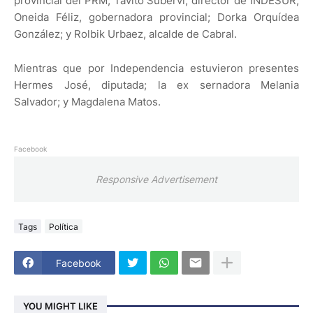
provincial del PRM; Tavito Suberví, director de INDESUR;
Oneida Féliz, gobernadora provincial; Dorka Orquídea
González; y Rolbik Urbaez, alcalde de Cabral.
Mientras que por Independencia estuvieron presentes
Hermes José, diputada; la ex sernadora Melania
Salvador; y Magdalena Matos.
Facebook
Responsive Advertisement
Tags
Política
Facebook
YOU MIGHT LIKE