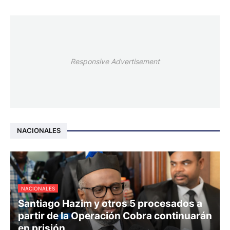
Responsive Advertisement
NACIONALES
NACIONALES
Santiago Hazim y otros 5 procesados a
partir de la Operación Cobra continuarán
en prisión