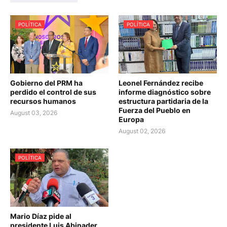
POLÍTICA
POLÍTICA
Gobierno del PRM ha
Leonel Fernández recibe
perdido el control de sus
informe diagnóstico sobre
recursos humanos
estructura partidaria de la
Fuerza del Pueblo en
August 03, 2026
Europa
August 02, 2026
POLÍTICA
Mario Díaz pide al
presidente Luis Abinader