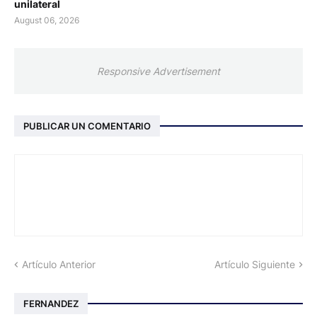
unilateral
August 06, 2026
Responsive Advertisement
PUBLICAR UN COMENTARIO
Artículo Anterior
Artículo Siguiente
FERNANDEZ