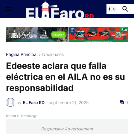
Página Principal
Nacionales
Edeeste aclara que falla
eléctrica en el AILA no es su
responsabilidad
by
EL Faro RD
-
septiembre 21, 2025
0
Recent in Technology
Responsive Advertisement