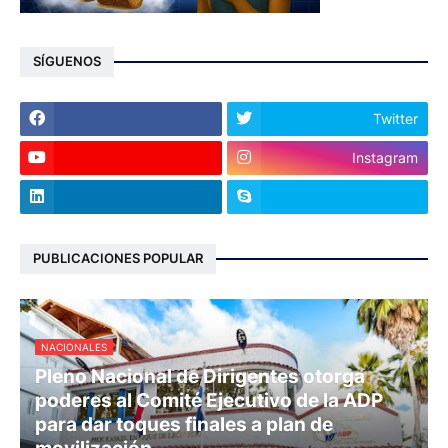
SÍGUENOS
Twitter
Instagram
PUBLICACIONES POPULAR
NACIONALES
Pleno Nacional de Dirigentes otorga
poderes al Comité Ejecutivo de la ADP
para dar toques finales a plan de