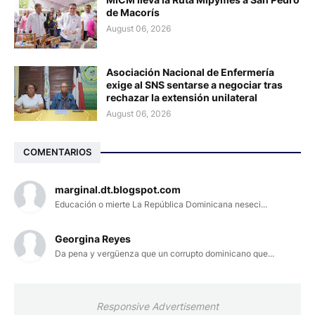
de Macorís
August 06, 2026
Asociación Nacional de Enfermería
exige al SNS sentarse a negociar tras
rechazar la extensión unilateral
August 06, 2026
COMENTARIOS
marginal.dt.blogspot.com
Educación o mierte La República Dominicana neseci...
Georgina Reyes
Da pena y vergüenza que un corrupto dominicano que...
Responsive Advertisement