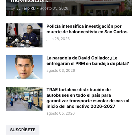
movilización.
by
EL Faro RD
-
agosto 05, 2026
Policía intensifica investigación por
muerte de baloncestista en San Carlos
julio 28, 2026
La paradoja de David Collado: ¿Le
entregarán el PRM en bandeja de plata?
agosto 03, 2026
TRAE fortalece distribución de
autobuses en todo el país para
garantizar transporte escolar de cara al
inicio del año lectivo 2026-2027
agosto 05, 2026
SUSCRÍBETE