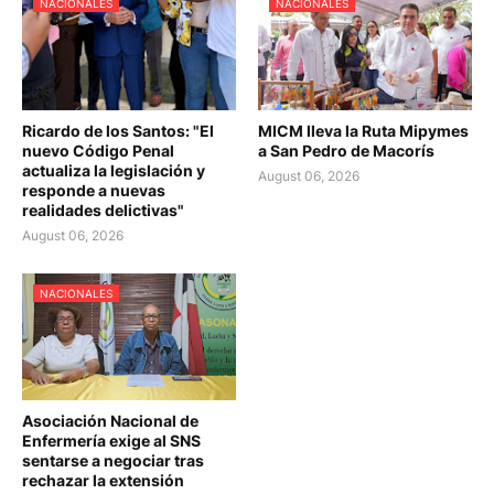
NACIONALES
NACIONALES
Ricardo de los Santos: "El
MICM lleva la Ruta Mipymes
nuevo Código Penal
a San Pedro de Macorís
actualiza la legislación y
August 06, 2026
responde a nuevas
realidades delictivas"
August 06, 2026
NACIONALES
Asociación Nacional de
Enfermería exige al SNS
sentarse a negociar tras
rechazar la extensión