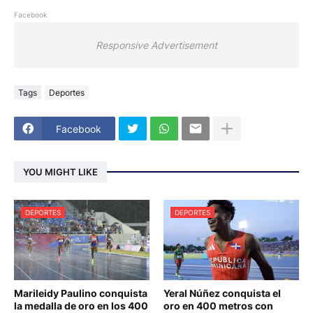
Facebook
Responsive Advertisement
Tags
Deportes
Facebook
YOU MIGHT LIKE
DEPORTES
DEPORTES
Marileidy Paulino conquista
Yeral Núñez conquista el
la medalla de oro en los 400
oro en 400 metros con