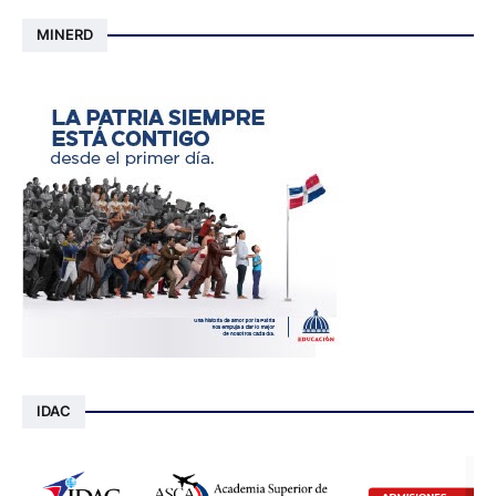
MINERD
IDAC