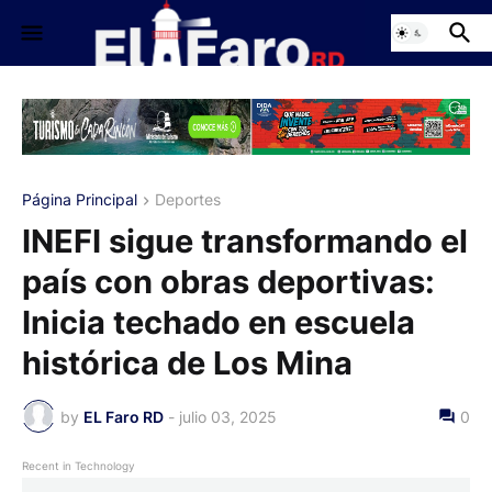
Página Principal
Deportes
INEFI sigue transformando el
país con obras deportivas:
Inicia techado en escuela
histórica de Los Mina
by
EL Faro RD
-
julio 03, 2025
0
Recent in Technology