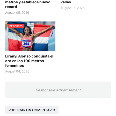
metros y establece nuevo
vallas
récord
August 05, 2026
August 05, 2026
DEPORTES
Liranyi Alonso conquista el
oro en los 100 metros
femeninos
August 04, 2026
Responsive Advertisement
PUBLICAR UN COMENTARIO