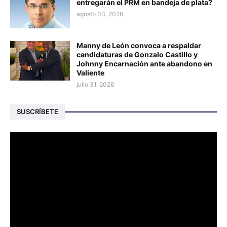
entregarán el PRM en bandeja de plata?
agosto 03, 2026
Manny de León convoca a respaldar
candidaturas de Gonzalo Castillo y
Johnny Encarnación ante abandono en
Valiente
julio 31, 2026
SUSCRÍBETE