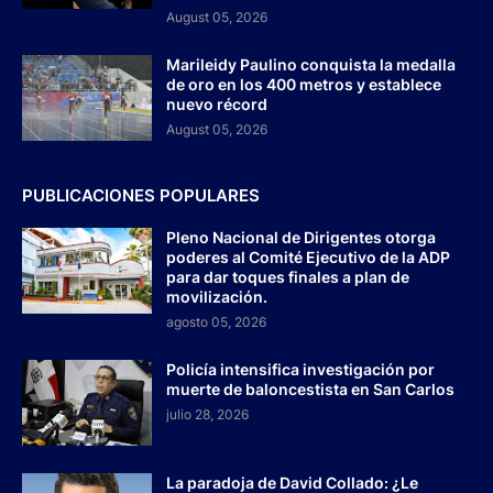
August 05, 2026
Marileidy Paulino conquista la medalla
de oro en los 400 metros y establece
nuevo récord
August 05, 2026
PUBLICACIONES POPULARES
Pleno Nacional de Dirigentes otorga
poderes al Comité Ejecutivo de la ADP
para dar toques finales a plan de
movilización.
agosto 05, 2026
Policía intensifica investigación por
muerte de baloncestista en San Carlos
julio 28, 2026
La paradoja de David Collado: ¿Le