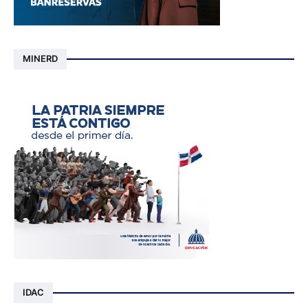
MINERD
IDAC