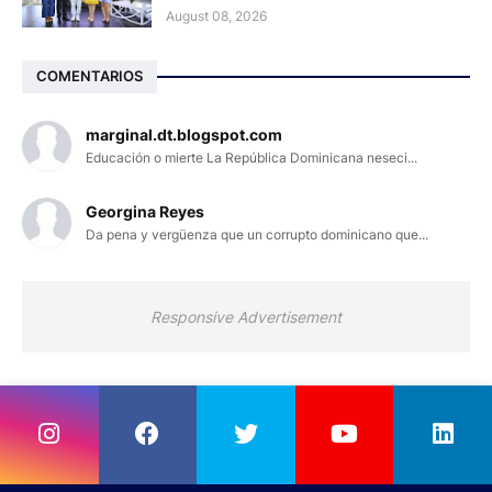
August 08, 2026
COMENTARIOS
marginal.dt.blogspot.com
Educación o mierte La República Dominicana neseci...
Georgina Reyes
Da pena y vergüenza que un corrupto dominicano que...
Responsive Advertisement