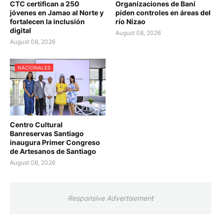
CTC certifican a 250
Organizaciones de Baní
jóvenes en Jamao al Norte y
piden controles en áreas del
fortalecen la inclusión
río Nizao
digital
August 08, 2026
August 08, 2026
NACIONALES
Centro Cultural
Banreservas Santiago
inaugura Primer Congreso
de Artesanos de Santiago
August 08, 2026
Responsive Advertisement