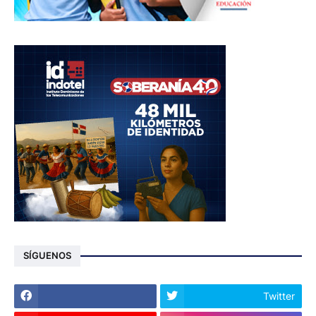
SÍGUENOS
Twitter