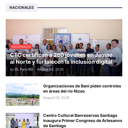
NACIONALES
NACIONALES
CTC certifican a 250 jóvenes en Jamao
al Norte y fortalecen la inclusión digital
by
EL Faro RD
-
August 08, 2026
Organizaciones de Baní piden controles
en áreas del río Nizao
August 08, 2026
Centro Cultural Banreservas Santiago
inaugura Primer Congreso de Artesanos
de Santiago