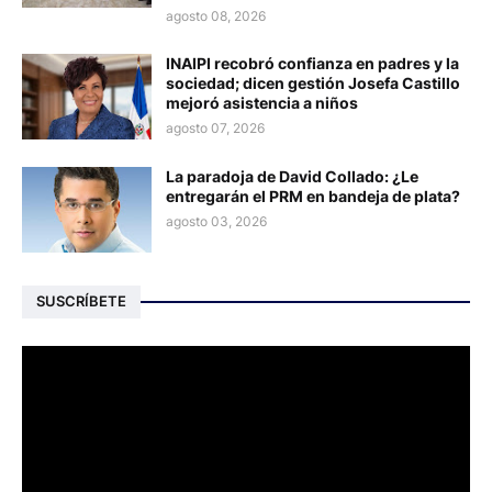
agosto 08, 2026
INAIPI recobró confianza en padres y la
sociedad; dicen gestión Josefa Castillo
mejoró asistencia a niños
agosto 07, 2026
La paradoja de David Collado: ¿Le
entregarán el PRM en bandeja de plata?
agosto 03, 2026
SUSCRÍBETE