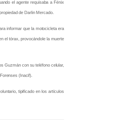
uando el agente requisaba a Fénix
propiedad de Darlin Mercado.
a informar que la motocicleta era
en el tórax, provocándole la muerte
os Guzmán con su teléfono celular,
 Forenses (Inacif).
untario, tipificado en los artículos