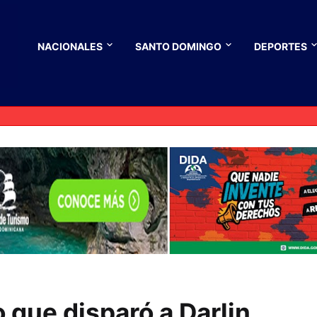
NACIONALES
SANTO DOMINGO
DEPORTES
 que disparó a Darlin