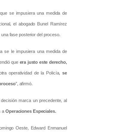
a que se impusiera una medida de
cional, el abogado Bunel Ramírez
 una fase posterior del proceso.
cía se le impusiera una medida de
tendió que
era justo este derecho,
tra operatividad de la Policía,
se
 proceso
”, afirmó.
 decisión marca un precedente, al
s a
Operaciones Especiales.
to Domingo Oeste, Edward Enmanuel