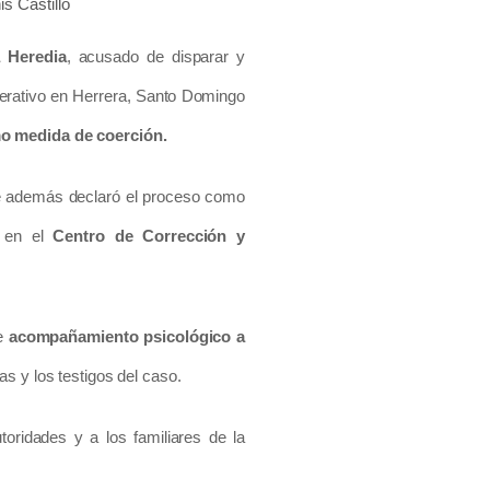
is Castillo
 Heredia
, acusado de disparar y
erativo en Herrera, Santo Domingo
mo medida de coerción.
que además declaró el proceso como
 en el
Centro de Corrección y
de
acompañamiento psicológico a
s y los testigos del caso.
toridades y a los familiares de la