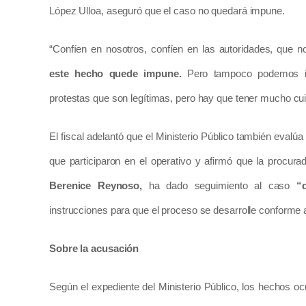
López Ulloa, aseguró que el caso no quedará impune.
“Confíen en nosotros, confíen en las autoridades, que n
este hecho quede impune.
Pero tampoco podemos inc
protestas que son legítimas, pero hay que tener mucho cu
El fiscal adelantó que el Ministerio Público también evalú
que participaron en el operativo y afirmó que la procura
Berenice Reynoso,
ha dado seguimiento al caso
“
instrucciones para que el proceso se desarrolle conforme a 
Sobre la acusación
Según el expediente del Ministerio Público, los hechos ocu