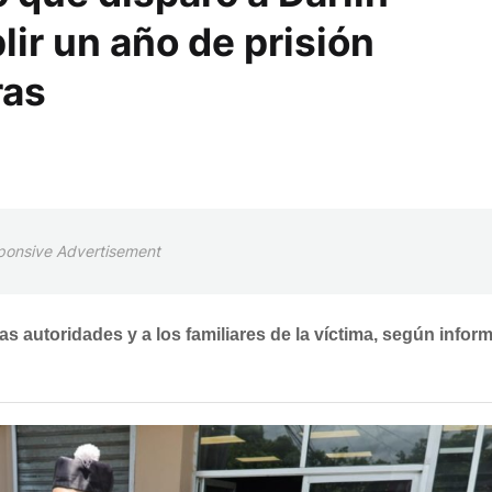
ir un año de prisión
ras
ponsive Advertisement
as autoridades y a los familiares de la víctima, según infor