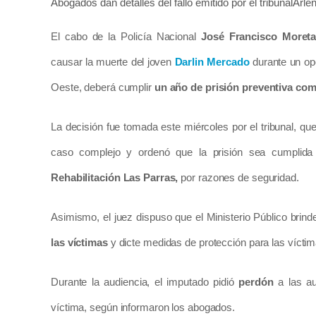
Abogados dan detalles del fallo emitido por el tribunal
Arlen
El cabo de la Policía Nacional
José Francisco Moreta
causar la muerte del joven
Darlin Mercado
durante un op
Oeste, deberá cumplir
un año de prisión preventiva co
La decisión fue tomada este miércoles por el tribunal, 
caso complejo y ordenó que la prisión sea cumplida
Rehabilitación Las Parras,
por razones de seguridad.
Asimismo, el juez dispuso que el Ministerio Público brin
las víctimas
y dicte medidas de protección para las víctima
Durante la audiencia, el imputado pidió
perdón
a las au
víctima, según informaron los abogados.