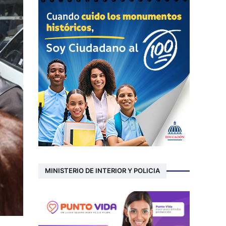
MINISTERIO DE INTERIOR Y POLICIA