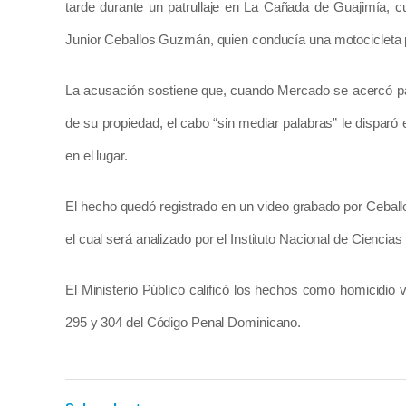
tarde durante un patrullaje en La Cañada de Guajimía, c
Junior Ceballos Guzmán, quien conducía una motocicleta 
La acusación sostiene que, cuando Mercado se acercó par
de su propiedad, el cabo “sin mediar palabras” le disparó 
en el lugar.
El hecho quedó registrado en un video grabado por Ceball
el cual será analizado por el Instituto Nacional de Ciencias
El Ministerio Público calificó los hechos como homicidio vol
295 y 304 del Código Penal Dominicano.