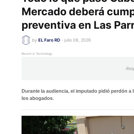
Mercado deberá cumpl
preventiva en Las Par
by
EL Faro RD
-
julio 08, 2026
Recent in Technology
Res
Durante la audiencia, el imputado pidió perdón a l
los abogados.