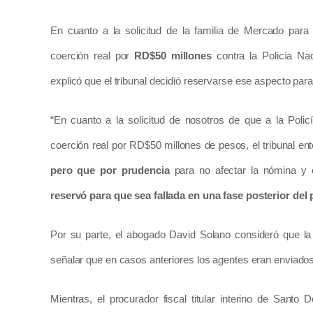
En cuanto a la solicitud de la familia de Mercado par
coerción real por
RD$50 millones
contra la Policía Na
explicó que el tribunal decidió reservarse ese aspecto para
“En cuanto a la solicitud de nosotros de que a la Poli
coerción real por RD$50 millones de pesos, el tribunal en
pero que por prudencia
para no afectar la nómina y o
reservó para que sea fallada en una fase posterior del
Por su parte, el abogado David Solano consideró que la
señalar que en casos anteriores los agentes eran enviado
Mientras, el procurador fiscal titular interino de San