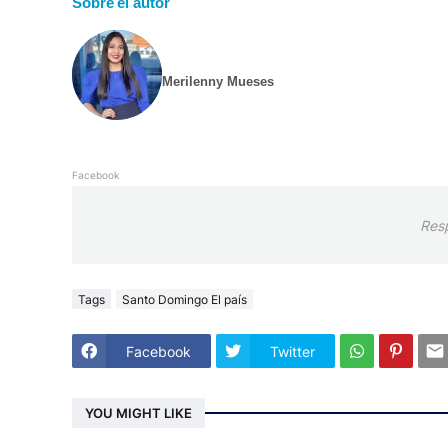
Sobre el autor
Merilenny Mueses
Facebook
Res
Tags
Santo Domingo El país
Facebook
Twitter
YOU MIGHT LIKE