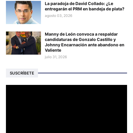
La paradoja de David Collado: ¿Le
entregarán el PRM en bandeja de plata?
agosto 03, 2026
Manny de León convoca a respaldar
candidaturas de Gonzalo Castillo y
Johnny Encarnación ante abandono en
Valiente
julio 31, 2026
SUSCRÍBETE