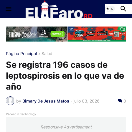
Página Principal
Salud
Se registra 196 casos de
leptospirosis en lo que va de
año
by
Bimary De Jesus Matos
-
julio 03, 2026
0
Recent in Technology
Responsive Advertisement