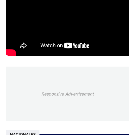
Responsive Advertisement
NACIONALES