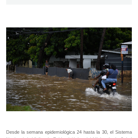
Desde la semana epidemiológica 24 hasta la 30, el Sistema