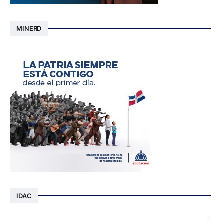
MINERD
IDAC