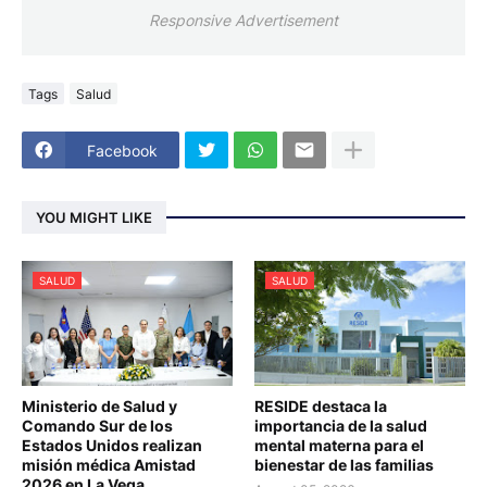
Responsive Advertisement
Tags
Salud
Facebook
YOU MIGHT LIKE
SALUD
SALUD
Ministerio de Salud y
RESIDE destaca la
Comando Sur de los
importancia de la salud
Estados Unidos realizan
mental materna para el
misión médica Amistad
bienestar de las familias
2026 en La Vega